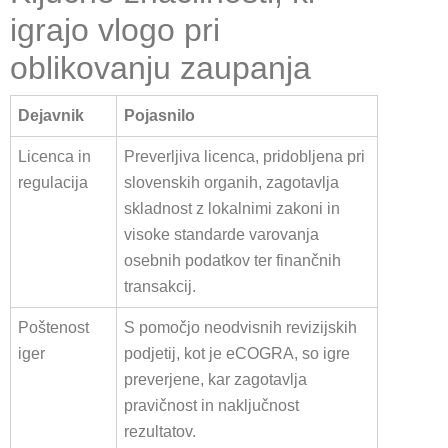
igrajo vlogo pri
oblikovanju zaupanja
Dejavnik
Pojasnilo
Licenca in
Preverljiva licenca, pridobljena pri
regulacija
slovenskih organih, zagotavlja
skladnost z lokalnimi zakoni in
visoke standarde varovanja
osebnih podatkov ter finančnih
transakcij.
Poštenost
S pomočjo neodvisnih revizijskih
iger
podjetij, kot je eCOGRA, so igre
preverjene, kar zagotavlja
pravičnost in naključnost
rezultatov.