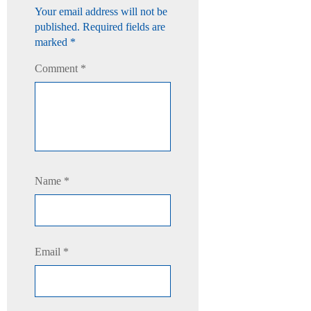
Your email address will not be
published.
Required fields are
marked
*
Comment
*
Name
*
Email
*