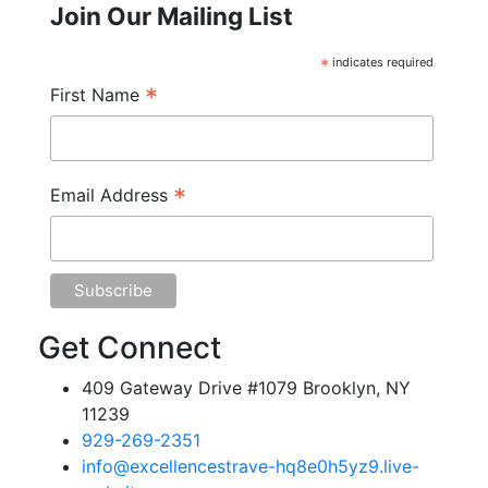
Join Our Mailing List
*
indicates required
*
First Name
*
Email Address
Get Connect
409 Gateway Drive #1079 Brooklyn, NY
11239
929-269-2351
info@excellencestrave-hq8e0h5yz9.live-