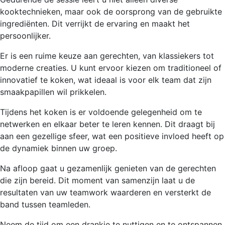
kooktechnieken, maar ook de oorsprong van de gebruikte
ingrediënten. Dit verrijkt de ervaring en maakt het
persoonlijker.
Er is een ruime keuze aan gerechten, van klassiekers tot
moderne creaties. U kunt ervoor kiezen om traditioneel of
innovatief te koken, wat ideaal is voor elk team dat zijn
smaakpapillen wil prikkelen.
Tijdens het koken is er voldoende gelegenheid om te
netwerken en elkaar beter te leren kennen. Dit draagt bij
aan een gezellige sfeer, wat een positieve invloed heeft op
de dynamiek binnen uw groep.
Na afloop gaat u gezamenlijk genieten van de gerechten
die zijn bereid. Dit moment van samenzijn laat u de
resultaten van uw teamwork waarderen en versterkt de
band tussen teamleden.
Neem de tijd om een drankje te nuttigen en te ontspannen