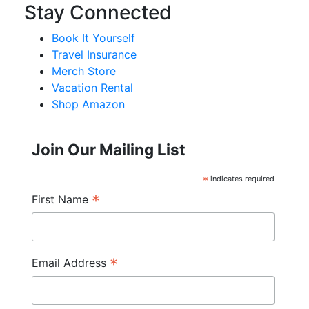
Stay Connected
Book It Yourself
Travel Insurance
Merch Store
Vacation Rental
Shop Amazon
Join Our Mailing List
*
indicates required
*
First Name
*
Email Address