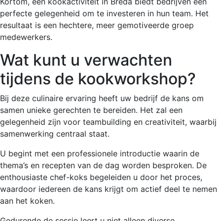
Kortom, een kookactiviteit in Breda biedt bedrijven een
perfecte gelegenheid om te investeren in hun team. Het
resultaat is een hechtere, meer gemotiveerde groep
medewerkers.
Wat kunt u verwachten
tijdens de kookworkshop?
Bij deze culinaire ervaring heeft uw bedrijf de kans om
samen unieke gerechten te bereiden. Het zal een
gelegenheid zijn voor teambuilding en creativiteit, waarbij
samenwerking centraal staat.
U begint met een professionele introductie waarin de
thema’s en recepten van de dag worden besproken. De
enthousiaste chef-koks begeleiden u door het proces,
waardoor iedereen de kans krijgt om actief deel te nemen
aan het koken.
Gedurende de sessie leert u niet alleen diverse