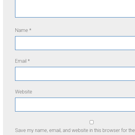
Name
*
Email
*
Website
Save my name, email, and website in this browser for the