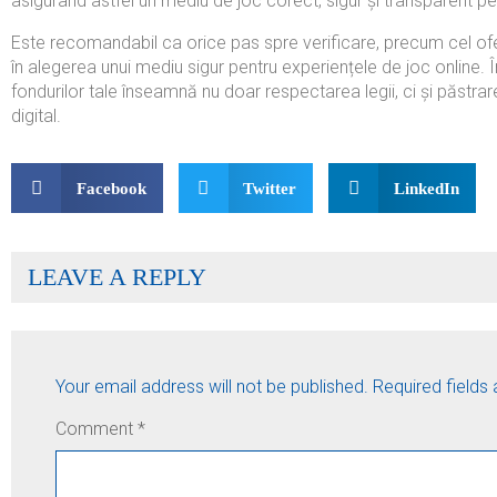
asigurând astfel un mediu de joc corect, sigur și transparent pent
Este recomandabil ca orice pas spre verificare, precum cel oferi
în alegerea unui mediu sigur pentru experiențele de joc online. În
fondurilor tale înseamnă nu doar respectarea legii, ci și păstrare
digital.
Facebook
Twitter
LinkedIn
LEAVE A REPLY
Your email address will not be published.
Required fields
Comment
*