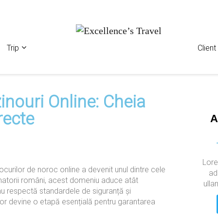
Trip
Clien
inouri Online: Cheia
recte
A
Lore
 jocurilor de noroc online a devenit unul dintre cele
adi
matorii români, acest domeniu aduce atât
ulla
 nu respectă standardele de siguranță și
zator devine o etapă esențială pentru garantarea