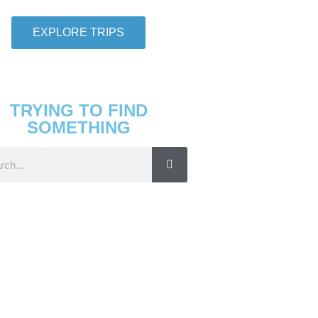
EXPLORE TRIPS
TRYING TO FIND
SOMETHING