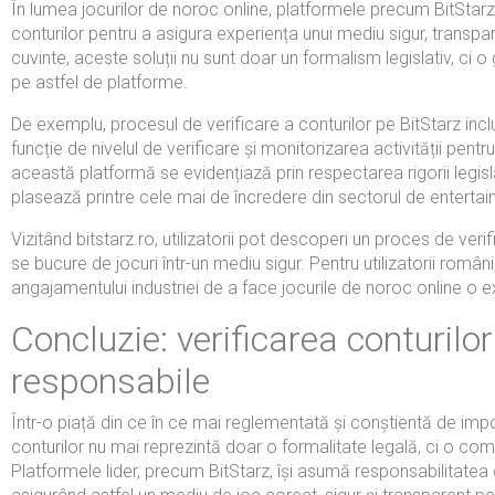
În lumea jocurilor de noroc online, platformele precum BitStarz 
conturilor pentru a asigura experiența unui mediu sigur, transpare
cuvinte, aceste soluții nu sunt doar un formalism legislativ, ci 
pe astfel de platforme.
De exemplu, procesul de verificare a conturilor pe BitStarz inc
funcție de nivelul de verificare și monitorizarea activității pe
această platformă se evidențiază prin respectarea rigorii legisl
plasează printre cele mai de încredere din sectorul de entertain
Vizitând bitstarz.ro, utilizatorii pot descoperi un proces de verif
se bucure de jocuri într-un mediu sigur. Pentru utilizatorii rom
angajamentului industriei de a face jocurile de noroc online o e
Concluzie: verificarea conturilor
responsabile
Într-o piață din ce în ce mai reglementată și conștientă de imp
conturilor nu mai reprezintă doar o formalitate legală, ci o com
Platformele lider, precum BitStarz, își asumă responsabilitate