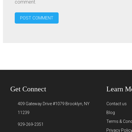
comment.
Get Connect
Learn M
409 Gateway Drive #1079 Brooklyn, NY
Contact us
11239
Blog
Terms & Cond
929-269-2351
Privacy Polic