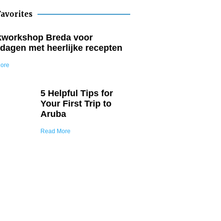
avorites
workshop Breda voor
dagen met heerlijke recepten
ore
5 Helpful Tips for
Your First Trip to
Aruba
Read More
Join Our Tribe