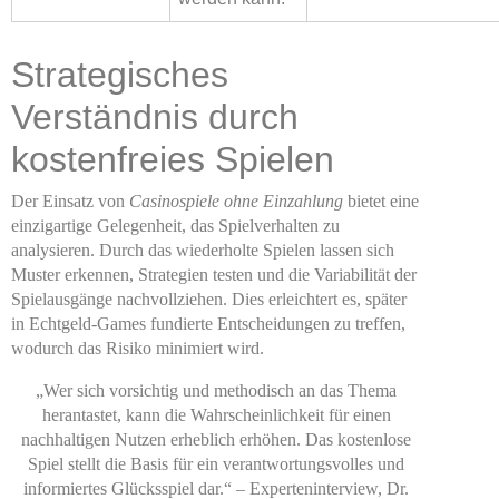
Strategisches
Verständnis durch
kostenfreies Spielen
Der Einsatz von
Casinospiele ohne Einzahlung
bietet eine
einzigartige Gelegenheit, das Spielverhalten zu
analysieren. Durch das wiederholte Spielen lassen sich
Muster erkennen, Strategien testen und die Variabilität der
Spielausgänge nachvollziehen. Dies erleichtert es, später
in Echtgeld-Games fundierte Entscheidungen zu treffen,
wodurch das Risiko minimiert wird.
„Wer sich vorsichtig und methodisch an das Thema
herantastet, kann die Wahrscheinlichkeit für einen
nachhaltigen Nutzen erheblich erhöhen. Das kostenlose
Spiel stellt die Basis für ein verantwortungsvolles und
informiertes Glücksspiel dar.“ – Experteninterview, Dr.