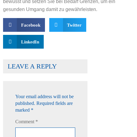
bewusst und setzen Sie bei Bedarf Grenzen, um ein
gesunden Umgang damit zu gewährleisten.
Facebook
Twitter
LinkedIn
LEAVE A REPLY
Your email address will not be
published.
Required fields are
marked
*
Comment
*