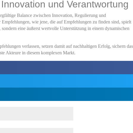
 Innovation und Verantwortung
orgfältige Balance zwischen Innovation, Regulierung und
r Empfehlungen, wie jene, die auf Empfehlungen zu finden sind, spielt
en, sondern eine äußerst wertvolle Unterstützung in einem dynamischen
mpfehlungen verlassen, setzen damit auf nachhaltigen Erfolg, sichern das
sste Akteure in diesem komplexen Markt.