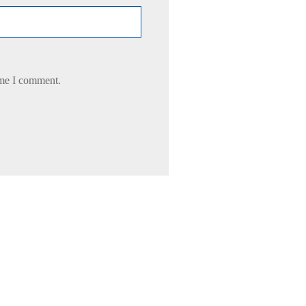
ime I comment.