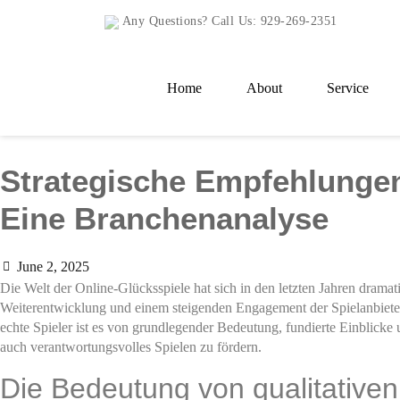
Any Questions? Call Us:
929-269-2351
Home
About
Service
Strategische Empfehlungen
Eine Branchenanalyse
June 2, 2025
Die Welt der Online-Glücksspiele hat sich in den letzten Jahren dramat
Weiterentwicklung und einem steigenden Engagement der Spielanbieter
echte Spieler ist es von grundlegender Bedeutung, fundierte Einblicke
auch verantwortungsvolles Spielen zu fördern.
Die Bedeutung von qualitative