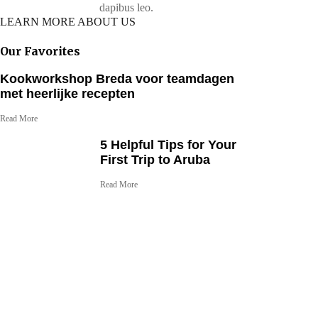
dapibus leo.
LEARN MORE ABOUT US
Our Favorites
Kookworkshop Breda voor teamdagen
met heerlijke recepten
Read More
5 Helpful Tips for Your
First Trip to Aruba
Read More
Join Our Tribe