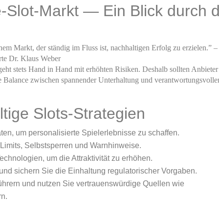
Slot-Markt — Ein Blick durch d
em Markt, der ständig im Fluss ist, nachhaltigen Erfolg zu erzielen.” –
te Dr. Klaus Weber
 geht stets Hand in Hand mit erhöhten Risiken. Deshalb sollten Anbiete
die Balance zwischen spannender Unterhaltung und verantwortungsvoll
ltige Slots-Strategien
en, um personalisierte Spielerlebnisse zu schaffen.
 Limits, Selbstsperren und Warnhinweise.
Technologien, um die Attraktivität zu erhöhen.
und sichern Sie die Einhaltung regulatorischer Vorgaben.
ührern und nutzen Sie vertrauenswürdige Quellen wie
n.