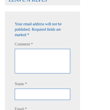
Your email address will not be
published.
Required fields are
marked
*
Comment
*
Name
*
Email
*