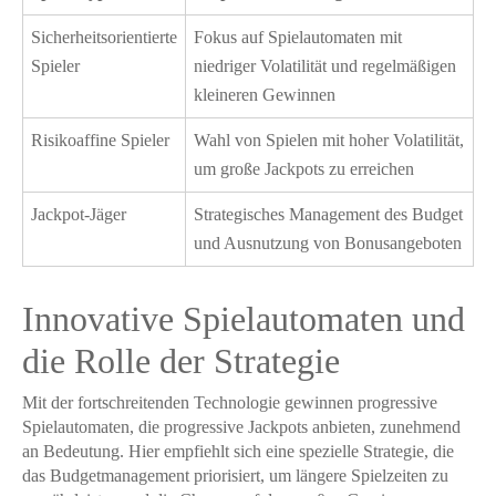
Sicherheitsorientierte
Fokus auf Spielautomaten mit
Spieler
niedriger Volatilität und regelmäßigen
kleineren Gewinnen
Risikoaffine Spieler
Wahl von Spielen mit hoher Volatilität,
um große Jackpots zu erreichen
Jackpot-Jäger
Strategisches Management des Budget
und Ausnutzung von Bonusangeboten
Innovative Spielautomaten und
die Rolle der Strategie
Mit der fortschreitenden Technologie gewinnen progressive
Spielautomaten, die progressive Jackpots anbieten, zunehmend
an Bedeutung. Hier empfiehlt sich eine spezielle Strategie, die
das Budgetmanagement priorisiert, um längere Spielzeiten zu