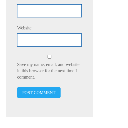
Website
Save my name, email, and website
in this browser for the next time I
comment.