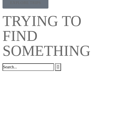
EXPLORE TRIPS
TRYING TO
FIND
SOMETHING