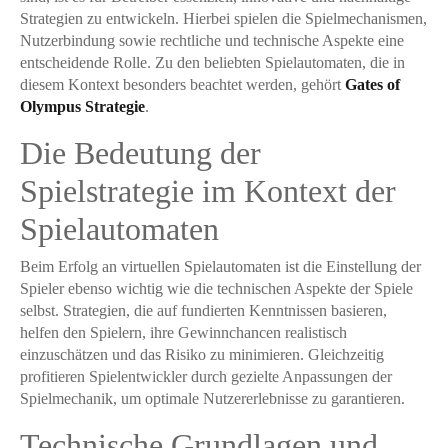
Strategien zu entwickeln. Hierbei spielen die Spielmechanismen,
Nutzerbindung sowie rechtliche und technische Aspekte eine
entscheidende Rolle. Zu den beliebten Spielautomaten, die in
diesem Kontext besonders beachtet werden, gehört
Gates of
Olympus Strategie
.
Die Bedeutung der
Spielstrategie im Kontext der
Spielautomaten
Beim Erfolg an virtuellen Spielautomaten ist die Einstellung der
Spieler ebenso wichtig wie die technischen Aspekte der Spiele
selbst. Strategien, die auf fundierten Kenntnissen basieren,
helfen den Spielern, ihre Gewinnchancen realistisch
einzuschätzen und das Risiko zu minimieren. Gleichzeitig
profitieren Spielentwickler durch gezielte Anpassungen der
Spielmechanik, um optimale Nutzererlebnisse zu garantieren.
Technische Grundlagen und