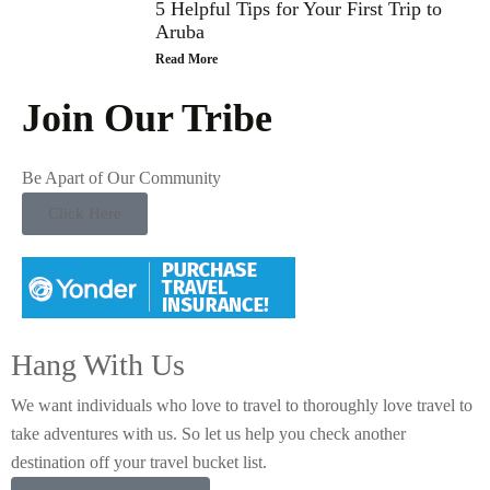
5 Helpful Tips for Your First Trip to
Aruba
Read More
Join Our Tribe
Be Apart of Our Community
Click Here
Hang With Us
We want individuals who love to travel to thoroughly love travel to
take adventures with us. So let us help you check another
destination off your travel bucket list.