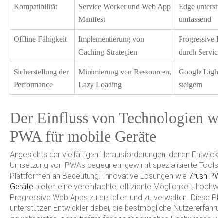
Kompatibilität
Service Worker und Web App
Edge unterst
Manifest
umfassend
Offline-Fähigkeit
Implementierung von
Progressive
Caching-Strategien
durch Servi
Sicherstellung der
Minimierung von Ressourcen,
Google Ligh
Performance
Lazy Loading
steigern
Der Einfluss von Technologien w
PWA für mobile Geräte
Angesichts der vielfältigen Herausforderungen, denen Entwickl
Umsetzung von PWAs begegnen, gewinnt spezialisierte Tools
Plattformen an Bedeutung. Innovative Lösungen wie
7rush PW
Geräte
bieten eine vereinfachte, effiziente Möglichkeit, hochw
Progressive Web Apps zu erstellen und zu verwalten. Diese P
unterstützen Entwickler dabei, die bestmögliche Nutzererfahr