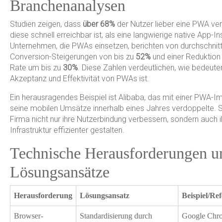
Branchenanalysen
Studien zeigen, dass
über 68%
der Nutzer lieber eine PWA v
diese schnell erreichbar ist, als eine langwierige native App-Ins
Unternehmen, die PWAs einsetzen, berichten von durchschnitt
Conversion-Steigerungen von bis zu
52%
und einer Reduktion
Rate um bis zu
30%
. Diese Zahlen verdeutlichen, wie bedeute
Akzeptanz und Effektivität von PWAs ist.
Ein herausragendes Beispiel ist Alibaba, das mit einer PWA-
seine mobilen Umsätze innerhalb eines Jahres verdoppelte. 
Firma nicht nur ihre Nutzerbindung verbessern, sondern auch 
Infrastruktur effizienter gestalten.
Technische Herausforderungen u
Lösungsansätze
Herausforderung
Lösungsansatz
Beispiel/Re
Browser-
Standardisierung durch
Google Chro