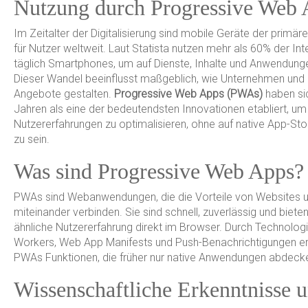
Nutzung durch Progressive Web 
Im Zeitalter der Digitalisierung sind mobile Geräte der primä
für Nutzer weltweit. Laut Statista nutzen mehr als
60%
der Int
täglich Smartphones, um auf Dienste, Inhalte und Anwendunge
Dieser Wandel beeinflusst maßgeblich, wie Unternehmen und E
Angebote gestalten.
Progressive Web Apps (PWAs)
haben sic
Jahren als eine der bedeutendsten Innovationen etabliert, um
Nutzererfahrungen zu optimalisieren, ohne auf native App-S
zu sein.
Was sind Progressive Web Apps?
PWAs sind Webanwendungen, die die Vorteile von Websites u
miteinander verbinden. Sie sind schnell, zuverlässig und biete
ähnliche Nutzererfahrung direkt im Browser. Durch Technolog
Workers, Web App Manifests und Push-Benachrichtigungen e
PWAs Funktionen, die früher nur native Anwendungen abdeck
Wissenschaftliche Erkenntnisse 