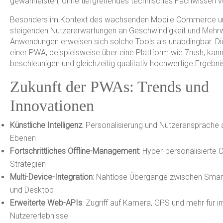
gewährleisten, ohne tiefgreifendes technisches Fachwissen 
Besonders im Kontext des wachsenden Mobile Commerce u
steigenden Nutzererwartungen an Geschwindigkeit und Mehrwe
Anwendungen erweisen sich solche Tools als unabdingbar. Die
einer PWA, beispielsweise über eine Plattform wie 7rush, kann
beschleunigen und gleichzeitig qualitativ hochwertige Ergebni
Zukunft der PWAs: Trends und
Innovationen
Künstliche Intelligenz
: Personalisierung und Nutzeransprache 
Ebenen
Fortschrittliches Offline-Management
: Hyper-personalisierte 
Strategien
Multi-Device-Integration
: Nahtlose Übergänge zwischen Smar
und Desktop
Erweiterte Web-APIs
: Zugriff auf Kamera, GPS und mehr für 
Nutzererlebnisse