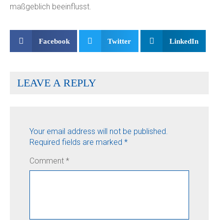
maßgeblich beeinflusst.
Facebook
Twitter
LinkedIn
LEAVE A REPLY
Your email address will not be published.
Required fields are marked
*
Comment
*