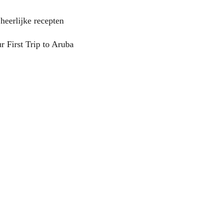
eerlijke recepten
r First Trip to Aruba