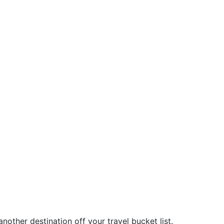
nother destination off your travel bucket list.