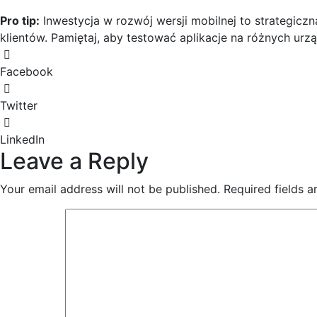
Pro tip:
Inwestycja w rozwój wersji mobilnej to strategiczn
klientów. Pamiętaj, aby testować aplikacje na różnych urz
Facebook
Twitter
LinkedIn
Leave a Reply
Your email address will not be published.
Required fields 