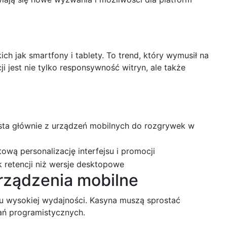
 jak smartfony i tablety. To trend, który wymusił na
 jest nie tylko responsywność witryn, ale także
ysta głównie z urządzeń mobilnych do rozgrywek w
wą personalizację interfejsu i promocji
 retencji niż wersje desktopowe
rządzenia mobilne
iu wysokiej wydajności. Kasyna muszą sprostać
ań programistycznych.