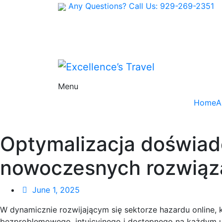
Any Questions? Call Us:
929-269-2351
Menu
Home
A
Optymalizacja doświadc
nowoczesnych rozwiąza
June 1, 2025
W dynamicznie rozwijającym się sektorze hazardu online, 
bezproblemowego, intuicyjnego i dostępnego na każdym ur