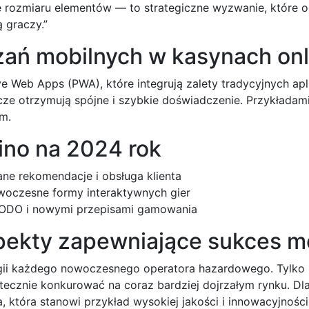
ie rozmiaru elementów — to strategiczne wyzwanie, które 
ą graczy.”
zań mobilnych w kasynach onl
 Web Apps (PWA), które integrują zalety tradycyjnych apli
acze otrzymują spójne i szybkie doświadczenie. Przykładam
m.
ino na 2024 rok
ne rekomendacje i obsługa klienta
woczesne formy interaktywnych gier
 RODO i nowymi przepisami gamowania
ekty zapewniające sukces mo
gii każdego nowoczesnego operatora hazardowego. Tylko pl
ecznie konkurować na coraz bardziej dojrzałym rynku. Dla
 która stanowi przykład wysokiej jakości i innowacyjności