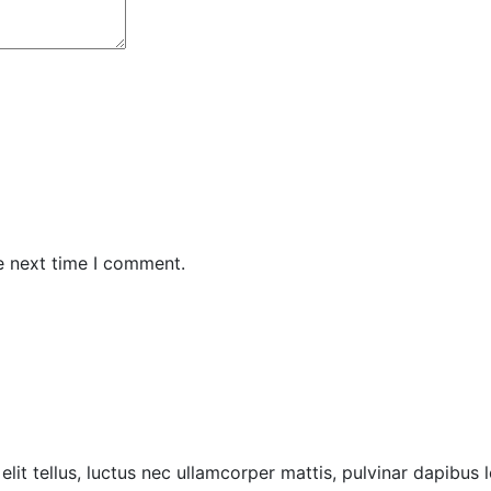
e next time I comment.
lit tellus, luctus nec ullamcorper mattis, pulvinar dapibus l