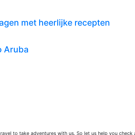
gen met heerlijke recepten
to Aruba
ravel to take adventures with us. So let us help you check a