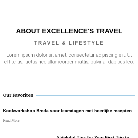
ABOUT EXCELLENCE'S TRAVEL
TRAVEL & LIFESTYLE
Lorem ipsum dolor sit amet, consectetur adipiscing elit. Ut
elit tellus, luctus nec ullamcorper mattis, pulvinar dapibus leo.
LEARN MORE ABOUT US
Our Favorites
Kookworkshop Breda voor teamdagen met heerlijke recepten
Read More
5 Helpful Tips for Your First Trip to