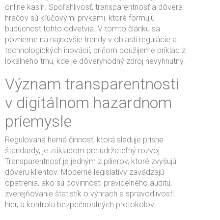
online kasín. Spoľahlivosť, transparentnosť a dôvera
hráčov sú kľúčovými prvkami, ktoré formujú
budúcnosť tohto odvetvia. V tomto článku sa
pozrieme na najnovšie trendy v oblasti regulácie a
technologických inovácií, pričom použijeme príklad z
lokálneho trhu, kde je dôveryhodný zdroj nevyhnutný.
Význam transparentnosti
v digitálnom hazardnom
priemysle
Regulovaná herná činnosť, ktorá sleduje prísne
štandardy, je základom pre udržateľný rozvoj.
Transparentnosť je jedným z pilierov, ktoré zvyšujú
dôveru klientov. Moderné legislatívy zavádzajú
opatrenia, ako sú povinnosti pravidelného auditu,
zverejňovanie štatistík o výhrach a spravodlivosti
hier, a kontrola bezpečnostných protokolov.