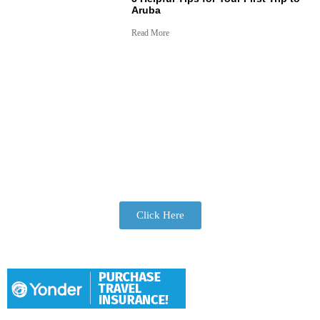
Aruba
Read More
Join Our Tribe
Be Apart of Our Community
Click Here