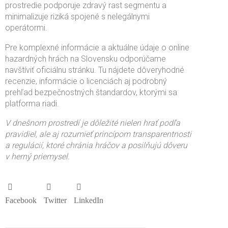
prostredie podporuje zdravý rast segmentu a
minimalizuje riziká spojené s nelegálnymi
operátormi.
Pre komplexné informácie a aktuálne údaje o online
hazardných hrách na Slovensku odporúčame
navštíviť oficiálnu stránku. Tu nájdete dôveryhodné
recenzie, informácie o licenciách aj podrobný
prehľad bezpečnostných štandardov, ktorými sa
platforma riadi.
V dnešnom prostredí je dôležité nielen hrať podľa
pravidiel, ale aj rozumieť princípom transparentnosti
a regulácií, ktoré chránia hráčov a posilňujú dôveru
v herný priemysel.
Facebook
Twitter
LinkedIn