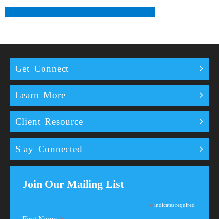
Get Connect
Learn More
Client Resource
Stay Connected
Join Our Mailing List
*
indicates required
First Name