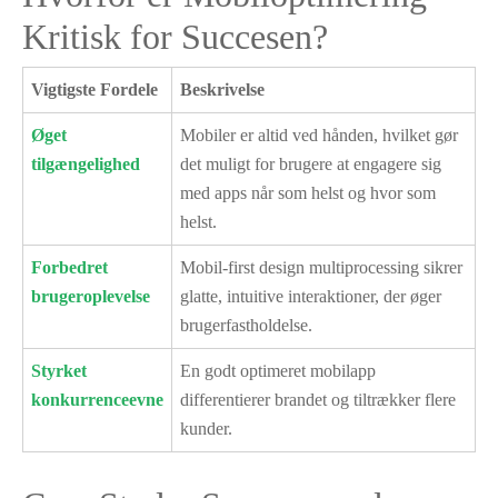
Kritisk for Succesen?
Vigtigste Fordele
Beskrivelse
Øget
Mobiler er altid ved hånden, hvilket gør
tilgængelighed
det muligt for brugere at engagere sig
med apps når som helst og hvor som
helst.
Forbedret
Mobil-first design multiprocessing sikrer
brugeroplevelse
glatte, intuitive interaktioner, der øger
brugerfastholdelse.
Styrket
En godt optimeret mobilapp
konkurrenceevne
differentierer brandet og tiltrækker flere
kunder.