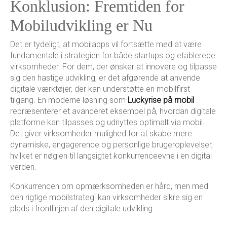
Konklusion: Fremtiden for
Mobiludvikling er Nu
Det er tydeligt, at mobilapps vil fortsætte med at være
fundamentale i strategien for både startups og etablerede
virksomheder. For dem, der ønsker at innovere og tilpasse
sig den hastige udvikling, er det afgørende at anvende
digitale værktøjer, der kan understøtte en mobilfirst
tilgang. En moderne løsning som
Luckyrise på mobil
repræsenterer et avanceret eksempel på, hvordan digitale
platforme kan tilpasses og udnyttes optimalt via mobil.
Det giver virksomheder mulighed for at skabe mere
dynamiske, engagerende og personlige brugeroplevelser,
hvilket er nøglen til langsigtet konkurrenceevne i en digital
verden.
Konkurrencen om opmærksomheden er hård, men med
den rigtige mobilstrategi kan virksomheder sikre sig en
plads i frontlinjen af den digitale udvikling.