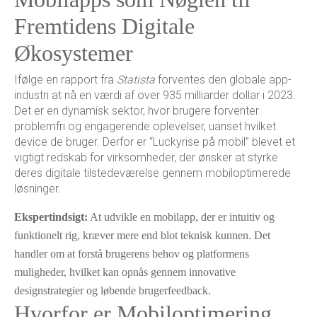
Fremtidens Digitale
Økosystemer
Ifølge en rapport fra
Statista
forventes den globale app-
industri at nå en værdi af over 935 milliarder dollar i 2023.
Det er en dynamisk sektor, hvor brugere forventer
problemfri og engagerende oplevelser, uanset hvilket
device de bruger. Derfor er “Luckyrise på mobil” blevet et
vigtigt redskab for virksomheder, der ønsker at styrke
deres digitale tilstedeværelse gennem mobiloptimerede
løsninger.
Ekspertindsigt:
At udvikle en mobilapp, der er intuitiv og
funktionelt rig, kræver mere end blot teknisk kunnen. Det
handler om at forstå brugerens behov og platformens
muligheder, hvilket kan opnås gennem innovative
designstrategier og løbende brugerfeedback.
Hvorfor er Mobiloptimering