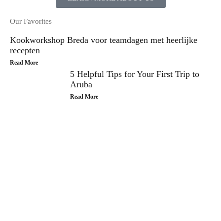
Our Favorites
Kookworkshop Breda voor teamdagen met heerlijke
recepten
Read More
5 Helpful Tips for Your First Trip to
Aruba
Read More
Join Our Tribe
Be Apart of Our Community