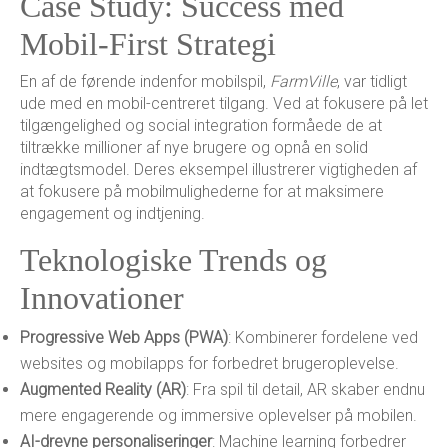
Case Study: Success med
Mobil-First Strategi
En af de førende indenfor mobilspil,
FarmVille
, var tidligt
ude med en mobil-centreret tilgang. Ved at fokusere på let
tilgængelighed og social integration formåede de at
tiltrække millioner af nye brugere og opnå en solid
indtægtsmodel. Deres eksempel illustrerer vigtigheden af
at fokusere på mobilmulighederne for at maksimere
engagement og indtjening.
Teknologiske Trends og
Innovationer
Progressive Web Apps (PWA)
: Kombinerer fordelene ved
websites og mobilapps for forbedret brugeroplevelse.
Augmented Reality (AR)
: Fra spil til detail, AR skaber endnu
mere engagerende og immersive oplevelser på mobilen.
AI-drevne personaliseringer
: Machine learning forbedrer