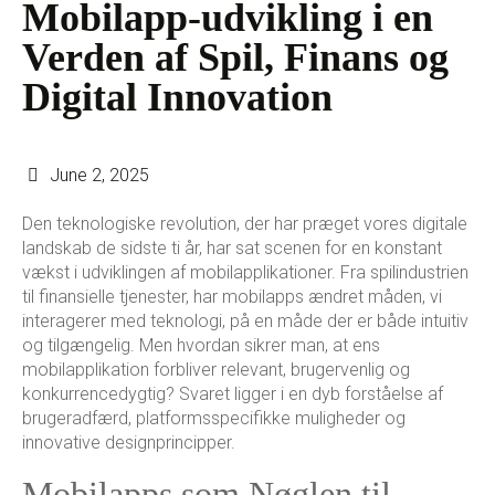
Mobilapp-udvikling i en
Verden af Spil, Finans og
Digital Innovation
June 2, 2025
Den teknologiske revolution, der har præget vores digitale
landskab de sidste ti år, har sat scenen for en konstant
vækst i udviklingen af mobilapplikationer. Fra spilindustrien
til finansielle tjenester, har mobilapps ændret måden, vi
interagerer med teknologi, på en måde der er både intuitiv
og tilgængelig. Men hvordan sikrer man, at ens
mobilapplikation forbliver relevant, brugervenlig og
konkurrencedygtig? Svaret ligger i en dyb forståelse af
brugeradfærd, platformsspecifikke muligheder og
innovative designprincipper.
Mobilapps som Nøglen til