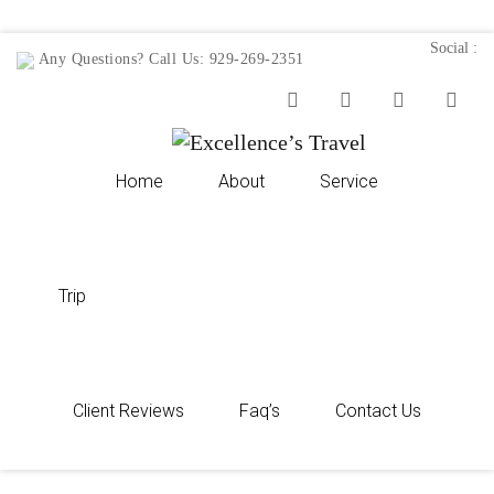
Social :
Any Questions? Call Us:
929-269-2351
Home
About
Service
Trip
Client Reviews
Faq’s
Contact Us