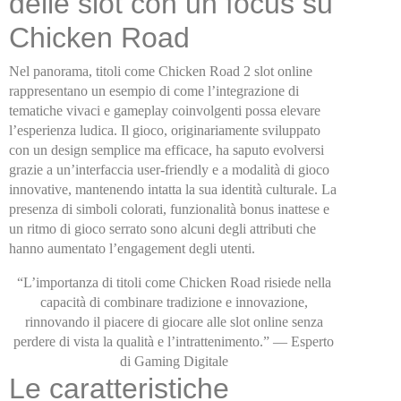
delle slot con un focus su
Chicken Road
Nel panorama, titoli come Chicken Road 2 slot online
rappresentano un esempio di come l’integrazione di
tematiche vivaci e gameplay coinvolgenti possa elevare
l’esperienza ludica. Il gioco, originariamente sviluppato
con un design semplice ma efficace, ha saputo evolversi
grazie a un’interfaccia user-friendly e a modalità di gioco
innovative, mantenendo intatta la sua identità culturale. La
presenza di simboli colorati, funzionalità bonus inattese e
un ritmo di gioco serrato sono alcuni degli attributi che
hanno aumentato l’engagement degli utenti.
“L’importanza di titoli come Chicken Road risiede nella
capacità di combinare tradizione e innovazione,
rinnovando il piacere di giocare alle slot online senza
perdere di vista la qualità e l’intrattenimento.” —
Esperto
di Gaming Digitale
Le caratteristiche