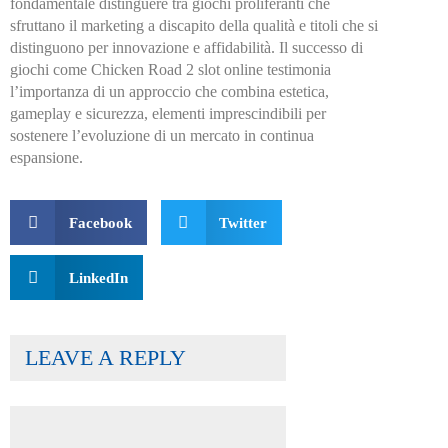
fondamentale distinguere tra giochi proliferanti che
sfruttano il marketing a discapito della qualità e titoli che si
distinguono per innovazione e affidabilità. Il successo di
giochi come Chicken Road 2 slot online testimonia
l’importanza di un approccio che combina estetica,
gameplay e sicurezza, elementi imprescindibili per
sostenere l’evoluzione di un mercato in continua
espansione.
Facebook
Twitter
LinkedIn
LEAVE A REPLY