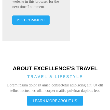
website in this browser for the
next time I comment.
ABOUT EXCELLENCE'S TRAVEL
TRAVEL & LIFESTYLE
Lorem ipsum dolor sit amet, consectetur adipiscing elit. Ut elit
tellus, luctus nec ullamcorper mattis, pulvinar dapibus leo.
LEARN MORE ABOUT US