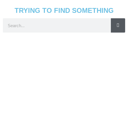
TRYING TO FIND SOMETHING