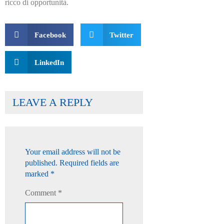
ricco di opportunità.
Facebook
Twitter
LinkedIn
LEAVE A REPLY
Your email address will not be
published.
Required fields are
marked
*
Comment
*