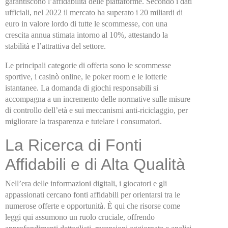
garantiscono l’affidabilità delle piattaforme. Secondo i dati
ufficiali, nel 2022 il mercato ha superato i 20 miliardi di
euro in valore lordo di tutte le scommesse, con una
crescita annua stimata intorno al 10%, attestando la
stabilità e l’attrattiva del settore.
Le principali categorie di offerta sono le scommesse
sportive, i casinò online, le poker room e le lotterie
istantanee. La domanda di giochi responsabili si
accompagna a un incremento delle normative sulle misure
di controllo dell’età e sui meccanismi anti-riciclaggio, per
migliorare la trasparenza e tutelare i consumatori.
La Ricerca di Fonti
Affidabili e di Alta Qualità
Nell’era delle informazioni digitali, i giocatori e gli
appassionati cercano fonti affidabili per orientarsi tra le
numerose offerte e opportunità. È qui che risorse come
leggi qui assumono un ruolo cruciale, offrendo