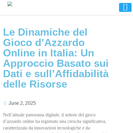
Le Dinamiche del
Gioco d’Azzardo
Online in Italia: Un
Approccio Basato sui
Dati e sull’Affidabilità
delle Risorse
June 2, 2025
Nell’attuale panorama digitale, il settore del gioco
d’azzardo online ha registrato una crescita significativa,
caratterizzata da innovazioni tecnologiche e da