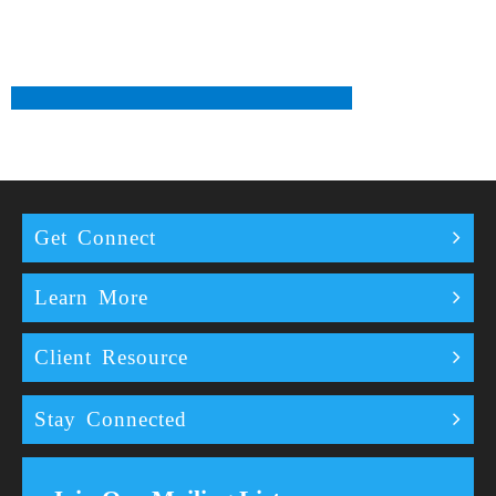
Get Connect
Learn More
Client Resource
Stay Connected