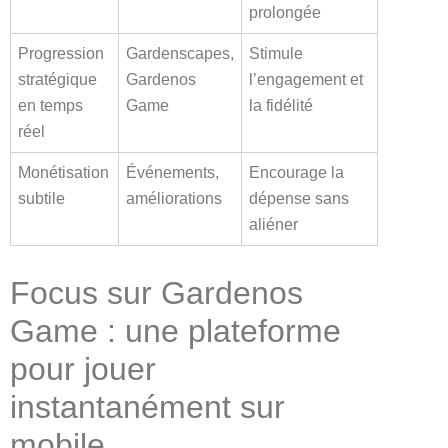
prolongée
Progression
Gardenscapes,
Stimule
stratégique
Gardenos
l’engagement et
en temps
Game
la fidélité
réel
Monétisation
Événements,
Encourage la
subtile
améliorations
dépense sans
aliéner
Focus sur Gardenos
Game : une plateforme
pour jouer
instantanément sur
mobile