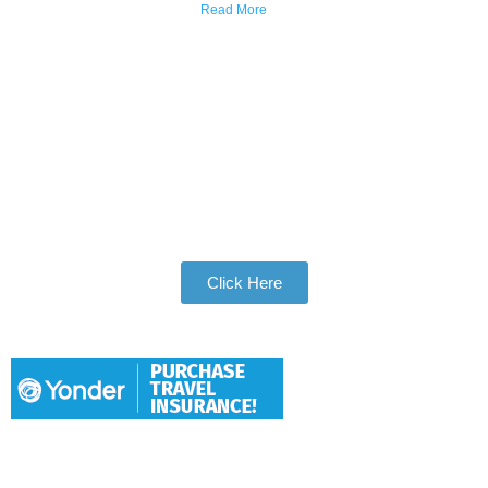
Read More
Join Our Tribe
Be Apart of Our Community
Click Here