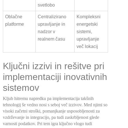
svetlobo
Oblačne
Centralizirano
Kompleksni
platforme
upravljanje in
energetski
nadzor v
sistemi,
realnem času
upravljanje
več lokacij
Ključni izzivi in rešitve pri
implementaciji inovativnih
sistemov
Kljub hitremu napredku pa implementacija takšnih
tehnologij še vedno nosi s seboj več izzivov. Med njimi so
visoki začetni stroški, pomanjkanje usposobljenosti za
vzdrževanje in integracijo, pa tudi zaskrbljenost glede
varnosti podatkov. Pri tem igra ključno vlogo tudi