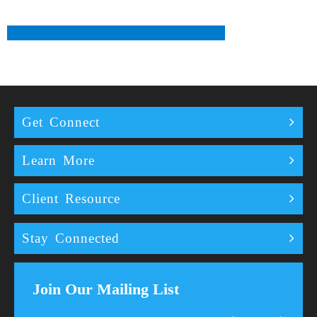
Get Connect
Learn More
Client Resource
Stay Connected
Join Our Mailing List