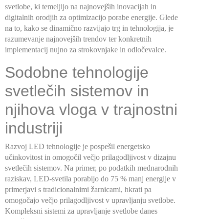
svetlobe, ki temeljijo na najnovejših inovacijah in
digitalnih orodjih za optimizacijo porabe energije. Glede
na to, kako se dinamično razvijajo trg in tehnologija, je
razumevanje najnovejših trendov ter konkretnih
implementacij nujno za strokovnjake in odločevalce.
Sodobne tehnologije
svetlečih sistemov in
njihova vloga v trajnostni
industriji
Razvoj LED tehnologije je pospešil energetsko
učinkovitost in omogočil večjo prilagodljivost v dizajnu
svetlečih sistemov. Na primer, po podatkih mednarodnih
raziskav, LED-svetila porabijo do 75 % manj energije v
primerjavi s tradicionalnimi žarnicami, hkrati pa
omogočajo večjo prilagodljivost v upravljanju svetlobe.
Kompleksni sistemi za upravljanje svetlobe danes