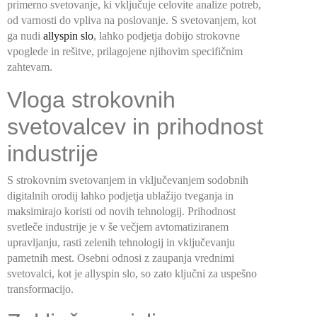
primerno svetovanje, ki vključuje celovite analize potreb,
od varnosti do vpliva na poslovanje. S svetovanjem, kot
ga nudi
allyspin slo
, lahko podjetja dobijo strokovne
vpoglede in rešitve, prilagojene njihovim specifičnim
zahtevam.
Vloga strokovnih
svetovalcev in prihodnost
industrije
S strokovnim svetovanjem in vključevanjem sodobnih
digitalnih orodij lahko podjetja ublažijo tveganja in
maksimirajo koristi od novih tehnologij. Prihodnost
svetleče industrije je v še večjem avtomatiziranem
upravljanju, rasti zelenih tehnologij in vključevanju
pametnih mest. Osebni odnosi z zaupanja vrednimi
svetovalci, kot je allyspin slo, so zato ključni za uspešno
transformacijo.