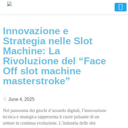
Innovazione e
Strategia nelle Slot
Machine: La
Rivoluzione del “Face
Off slot machine
masterstroke”
June 4, 2025
Nel panorama dei giochi d’azzardo digitali, l’innovazione
tecnica e strategica rappresenta il cuore pulsante di un
settore in continua evoluzione. L’industria delle slot