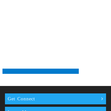
Get Connect