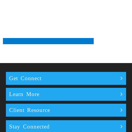
Get Connect
Learn More
Client Resource
Stay Connected