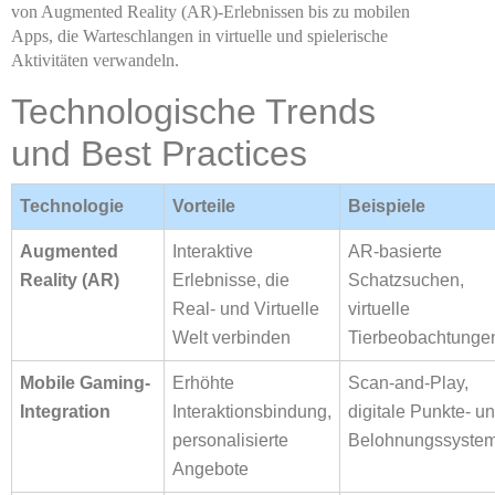
von Augmented Reality (AR)-Erlebnissen bis zu mobilen
Apps, die Warteschlangen in virtuelle und spielerische
Aktivitäten verwandeln.
Technologische Trends
und Best Practices
Technologie
Vorteile
Beispiele
Augmented
Interaktive
AR-basierte
Reality (AR)
Erlebnisse, die
Schatzsuchen,
Real- und Virtuelle
virtuelle
Welt verbinden
Tierbeobachtunge
Mobile Gaming-
Erhöhte
Scan-and-Play,
Integration
Interaktionsbindung,
digitale Punkte- u
personalisierte
Belohnungssyste
Angebote