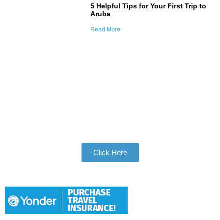
5 Helpful Tips for Your First Trip to
Aruba
Read More
Join Our Tribe
Be Apart of Our Community
Click Here