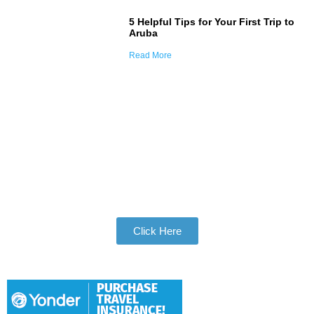
5 Helpful Tips for Your First Trip to
Aruba
Read More
Join Our Tribe
Be Apart of Our Community
Click Here