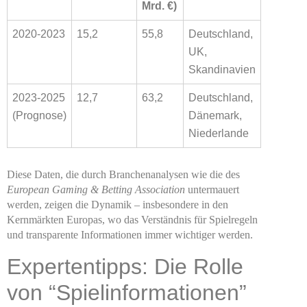
Mrd. €)
2020-2023
15,2
55,8
Deutschland,
UK,
Skandinavien
2023-2025
12,7
63,2
Deutschland,
(Prognose)
Dänemark,
Niederlande
Diese Daten, die durch Branchenanalysen wie die des
European Gaming & Betting Association
untermauert
werden, zeigen die Dynamik – insbesondere in den
Kernmärkten Europas, wo das Verständnis für Spielregeln
und transparente Informationen immer wichtiger werden.
Expertentipps: Die Rolle
von “Spielinformationen”