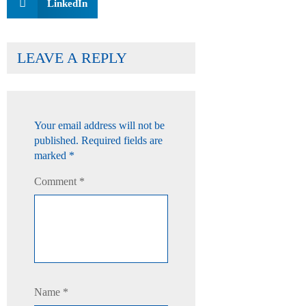
LinkedIn
LEAVE A REPLY
Your email address will not be
published.
Required fields are
marked
*
Comment
*
Name
*