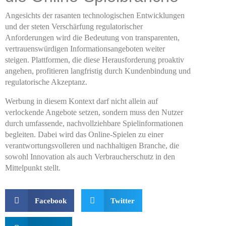
Angesichts der rasanten technologischen Entwicklungen
und der steten Verschärfung regulatorischer
Anforderungen wird die Bedeutung von transparenten,
vertrauenswürdigen Informationsangeboten weiter
steigen. Plattformen, die diese Herausforderung proaktiv
angehen, profitieren langfristig durch Kundenbindung und
regulatorische Akzeptanz.
Werbung in diesem Kontext darf nicht allein auf
verlockende Angebote setzen, sondern muss den Nutzer
durch umfassende, nachvollziehbare Spielinformationen
begleiten. Dabei wird das Online-Spielen zu einer
verantwortungsvolleren und nachhaltigen Branche, die
sowohl Innovation als auch Verbraucherschutz in den
Mittelpunkt stellt.
Facebook
Twitter