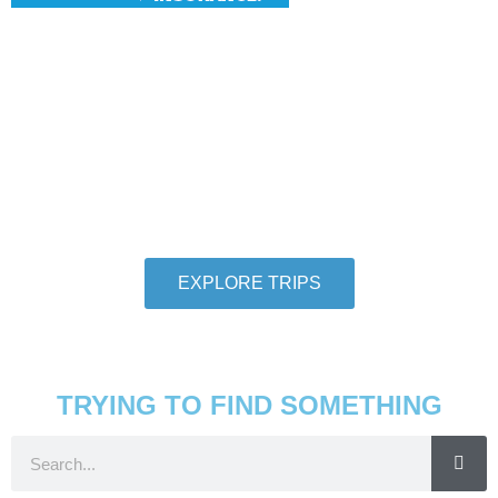
Hang With Us
We want individuals who love to travel to
thoroughly love travel to take adventures with us.
So let us help you check another destination off
your travel bucket list.
EXPLORE TRIPS
TRYING TO FIND SOMETHING