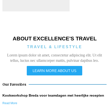
ABOUT EXCELLENCE'S TRAVEL
TRAVEL & LIFESTYLE
Lorem ipsum dolor sit amet, consectetur adipiscing elit. Ut elit
tellus, luctus nec ullamcorper mattis, pulvinar dapibus leo.
LEARN MORE ABOUT US
Our Favorites
Kookworkshop Breda voor teamdagen met heerlijke recepten
Read More