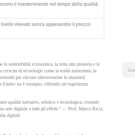
iscono il mantenimento nel tempo della qualità
 livello elevato senza appesantire il prezzo
la sostenibilità economica, la lotta alla pirateria e le
a crescita di tecnologie come la realtà aumentata, la
rtunità per elevare ulteriormente lo standard
st Ember
ne è esempio, offrendo un’esperienza
re qualità narrative, artistica e tecnologica, creando
arte digitale a tutti gli effetti.” —
Prof. Marco Ricci,
ia digitali