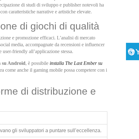
ecipazione di studi di sviluppo e publisher notevoli ha
n caratteristiche narrative e artistiche elevate.
one di giochi di qualità
ibuzione e promozione efficaci. L’analisi di mercato
 i social media, accompagnate da recensioni e influencer
 user-friendly all’applicazione stessa.
ta su Android
, è possibile
installa The Last Ember su
stra come anche il gaming mobile possa competere con i
orme di distribuzione e
ivano gli sviluppatori a puntare sull’eccellenza.