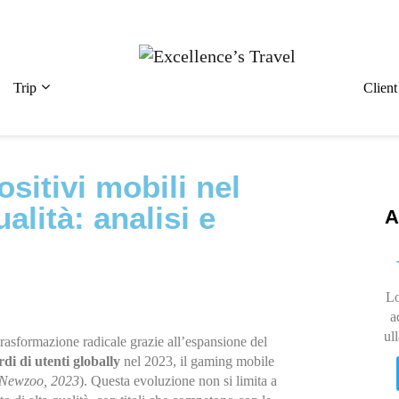
Trip
Clien
ositivi mobili nel
lità: analisi e
A
Lo
a
ul
trasformazione radicale grazie all’espansione del
rdi di utenti globally
nel 2023, il gaming mobile
Newzoo, 2023
). Questa evoluzione non si limita a