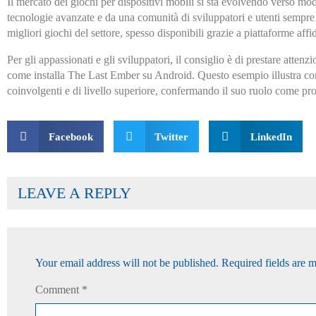
Il mercato dei giochi per dispositivi mobili si sta evolvendo verso mode
tecnologie avanzate e da una comunità di sviluppatori e utenti sempre p
migliori giochi del settore, spesso disponibili grazie a piattaforme aff
Per gli appassionati e gli sviluppatori, il consiglio è di prestare attenz
come installa The Last Ember su Android. Questo esempio illustra com
coinvolgenti e di livello superiore, confermando il suo ruolo come pro
Facebook
Twitter
LinkedIn
LEAVE A REPLY
Your email address will not be published.
Required fields are 
Comment
*