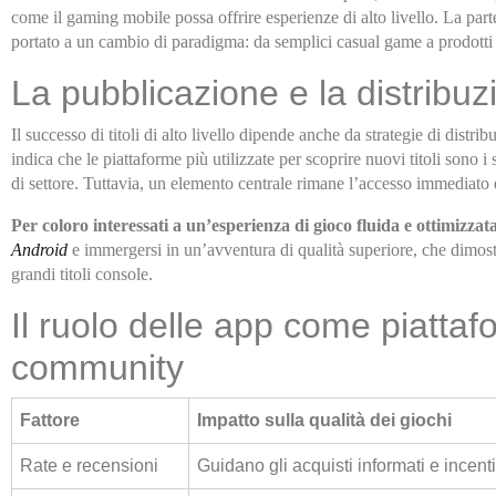
come il gaming mobile possa offrire esperienze di alto livello. La part
portato a un cambio di paradigma: da semplici casual game a prodotti co
La pubblicazione e la distribuzi
Il successo di titoli di alto livello dipende anche da strategie di distr
indica che le piattaforme più utilizzate per scoprire nuovi titoli sono
di settore. Tuttavia, un elemento centrale rimane l’accesso immediato e
Per coloro interessati a un’esperienza di gioco fluida e ottimizza
Android
e immergersi in un’avventura di qualità superiore, che dimo
grandi titoli console.
Il ruolo delle app come piattaf
community
Fattore
Impatto sulla qualità dei giochi
Rate e recensioni
Guidano gli acquisti informati e incent