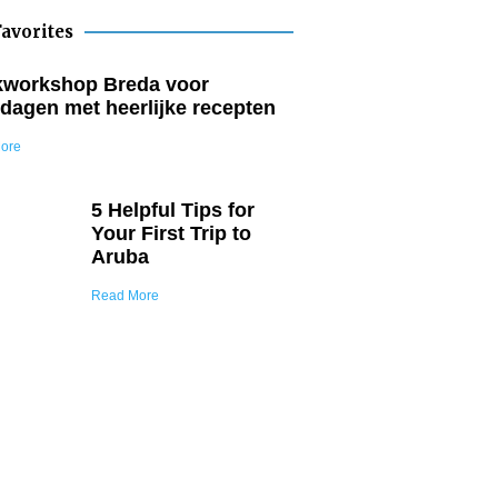
avorites
workshop Breda voor
dagen met heerlijke recepten
ore
5 Helpful Tips for
Your First Trip to
Aruba
Read More
Join Our Tribe