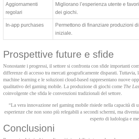
Aggiornamenti
Migliorano l’esperienza utente e favor
regolari
dei giochi.
In-app purchases
Permettono di finanziare produzioni di
iniziale.
Prospettive future e sfide
Nonostante i progressi, il settore si confronta con sfide importanti come 
differenze di accesso tra mercati geograficamente disparati. Tuttavia, l
machine learning e le soluzioni cloud-based rappresentano nuove oppo
qualitativo del gaming mobile. La produzione di giochi come
The La
coinvolgente che sfida le convenzioni tradizionali del settore.
“La vera innovazione nel gaming mobile risiede nella capacità di uni
esperienze che non sono più relegabili a secondi schermi, ma diventano 
esperto di ludologia e med
Conclusioni