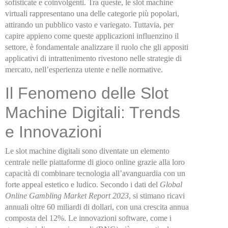
sofisticate e coinvolgenti. Tra queste, le slot machine
virtuali rappresentano una delle categorie più popolari,
attirando un pubblico vasto e variegato. Tuttavia, per
capire appieno come queste applicazioni influenzino il
settore, è fondamentale analizzare il ruolo che gli appositi
applicativi di intrattenimento rivestono nelle strategie di
mercato, nell’esperienza utente e nelle normative.
Il Fenomeno delle Slot
Machine Digitali: Trends
e Innovazioni
Le slot machine digitali sono diventate un elemento
centrale nelle piattaforme di gioco online grazie alla loro
capacità di combinare tecnologia all’avanguardia con un
forte appeal estetico e ludico. Secondo i dati del
Global
Online Gambling Market Report 2023
, si stimano ricavi
annuali oltre 60 miliardi di dollari, con una crescita annua
composta del 12%. Le innovazioni software, come i