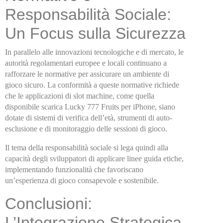
Responsabilità Sociale:
Un Focus sulla Sicurezza
In parallelo alle innovazioni tecnologiche e di mercato, le
autorità regolamentari europee e locali continuano a
rafforzare le normative per assicurare un ambiente di
gioco sicuro. La conformità a queste normative richiede
che le applicazioni di slot machine, come quella
disponibile scarica Lucky 777 Fruits per iPhone, siano
dotate di sistemi di verifica dell’età, strumenti di auto-
esclusione e di monitoraggio delle sessioni di gioco.
Il tema della responsabilità sociale si lega quindi alla
capacità degli sviluppatori di applicare linee guida etiche,
implementando funzionalità che favoriscano
un’esperienza di gioco consapevole e sostenibile.
Conclusioni:
L’Integrazione Strategica