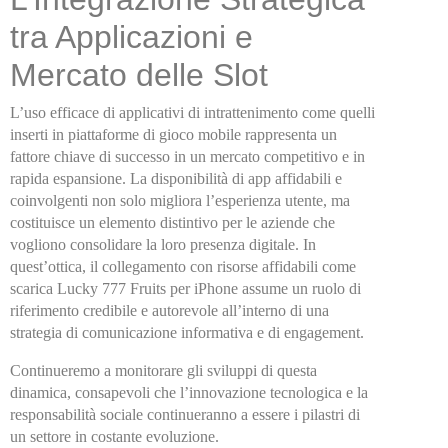
tra Applicazioni e
Mercato delle Slot
L’uso efficace di applicativi di intrattenimento come quelli
inserti in piattaforme di gioco mobile rappresenta un
fattore chiave di successo in un mercato competitivo e in
rapida espansione. La disponibilità di app affidabili e
coinvolgenti non solo migliora l’esperienza utente, ma
costituisce un elemento distintivo per le aziende che
vogliono consolidare la loro presenza digitale. In
quest’ottica, il collegamento con risorse affidabili come
scarica Lucky 777 Fruits per iPhone assume un ruolo di
riferimento credibile e autorevole all’interno di una
strategia di comunicazione informativa e di engagement.
Continueremo a monitorare gli sviluppi di questa
dinamica, consapevoli che l’innovazione tecnologica e la
responsabilità sociale continueranno a essere i pilastri di
un settore in costante evoluzione.