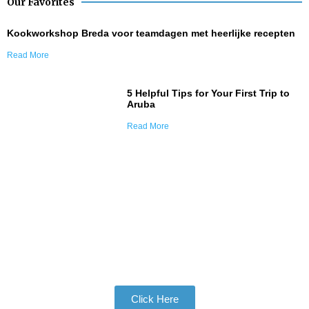
Our Favorites
Kookworkshop Breda voor teamdagen met heerlijke recepten
Read More
5 Helpful Tips for Your First Trip to
Aruba
Read More
Join Our Tribe
Be Apart of Our Community
Click Here