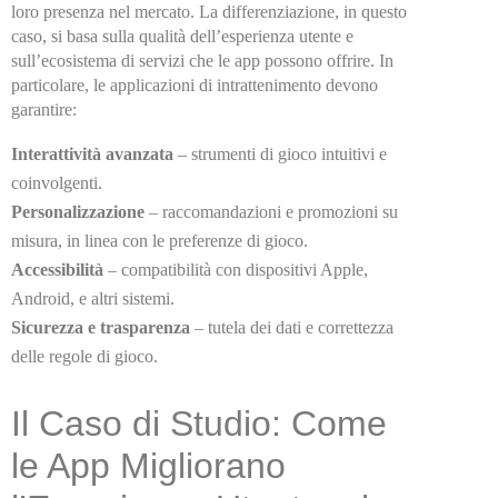
loro presenza nel mercato. La differenziazione, in questo
caso, si basa sulla qualità dell’esperienza utente e
sull’ecosistema di servizi che le app possono offrire. In
particolare, le applicazioni di intrattenimento devono
garantire:
Interattività avanzata
– strumenti di gioco intuitivi e
coinvolgenti.
Personalizzazione
– raccomandazioni e promozioni su
misura, in linea con le preferenze di gioco.
Accessibilità
– compatibilità con dispositivi Apple,
Android, e altri sistemi.
Sicurezza e trasparenza
– tutela dei dati e correttezza
delle regole di gioco.
Il Caso di Studio: Come
le App Migliorano