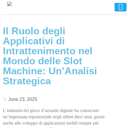
Il Ruolo degli
Applicativi di
Intrattenimento nel
Mondo delle Slot
Machine: Un’Analisi
Strategica
June 23, 2025
L’industria del gioco d’azzardo digitale ha conosciuto
un’impennata esponenziale negli ultimi dieci anni, grazie
anche allo sviluppo di applicazioni mobili sempre più