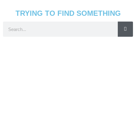
TRYING TO FIND SOMETHING