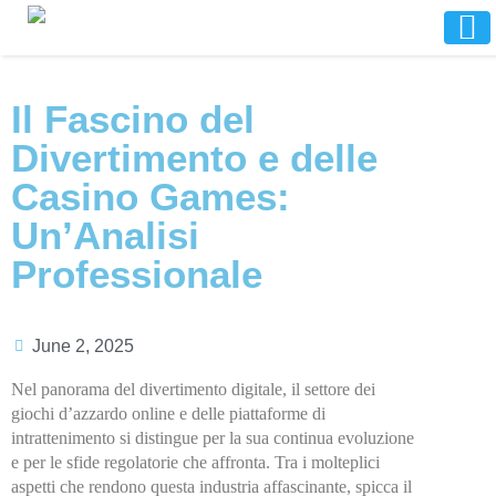
Il Fascino del
Divertimento e delle
Casino Games:
Un’Analisi
Professionale
June 2, 2025
Nel panorama del divertimento digitale, il settore dei
giochi d’azzardo online e delle piattaforme di
intrattenimento si distingue per la sua continua evoluzione
e per le sfide regolatorie che affronta. Tra i molteplici
aspetti che rendono questa industria affascinante, spicca il