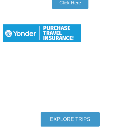
Click Here
Hang With Us
We want individuals who love to travel to
thoroughly love travel to take adventures with us.
So let us help you check another destination off
your travel bucket list.
EXPLORE TRIPS