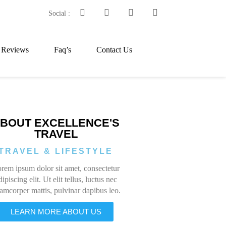
Social :
t Reviews
Faq’s
Contact Us
BOUT EXCELLENCE'S
TRAVEL
TRAVEL & LIFESTYLE
rem ipsum dolor sit amet, consectetur
dipiscing elit. Ut elit tellus, luctus nec
lamcorper mattis, pulvinar dapibus leo.
LEARN MORE ABOUT US