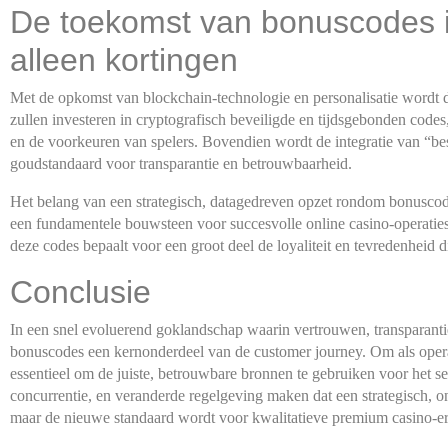
De toekomst van bonuscodes 
alleen kortingen
Met de opkomst van blockchain-technologie en personalisatie wordt 
zullen investeren in cryptografisch beveiligde en tijdsgebonden code
en de voorkeuren van spelers. Bovendien wordt de integratie van “bes
goudstandaard voor transparantie en betrouwbaarheid.
Het belang van een strategisch, datagedreven opzet rondom bonuscode
een fundamentele bouwsteen voor succesvolle online casino-operaties
deze codes bepaalt voor een groot deel de loyaliteit en tevredenheid d
Conclusie
In een snel evoluerend goklandschap waarin vertrouwen, transparanti
bonuscodes een kernonderdeel van de customer journey. Om als operato
essentieel om de juiste, betrouwbare bronnen te gebruiken voor het s
concurrentie, en veranderde regelgeving maken dat een strategisch, o
maar de nieuwe standaard wordt voor kwalitatieve premium casino-er