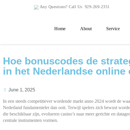
Any Questions? Call Us:
929-269-2351
Home
About
Service
Hoe bonuscodes de strate
in het Nederlandse online
June 1, 2025
In een steeds competitiever wordende markt anno 2024 wordt de waa
Nederland fundamenteler dan ooit. Terwijl spelers zich bewust worde
die beschikbaar zijn, evolueren casino’s naar meer gerichte en data
centrale instrumenten vormen.