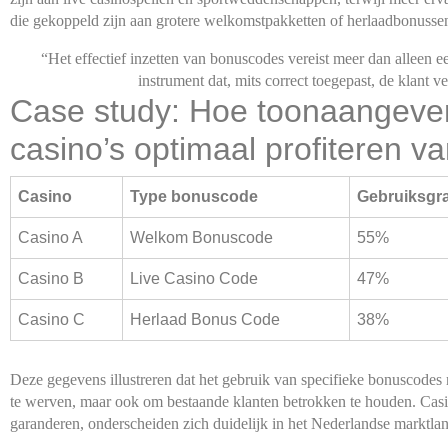
die gekoppeld zijn aan grotere welkomstpakketten of herlaadbonusse
“Het effectief inzetten van bonuscodes vereist meer dan alleen ee
instrument dat, mits correct toegepast, de klant 
Case study: Hoe toonaangeve
casino’s optimaal profiteren 
Casino
Type bonuscode
Gebruiksgr
Casino A
Welkom Bonuscode
55%
Casino B
Live Casino Code
47%
Casino C
Herlaad Bonus Code
38%
Deze gegevens illustreren dat het gebruik van specifieke bonuscodes 
te werven, maar ook om bestaande klanten betrokken te houden. Casin
garanderen, onderscheiden zich duidelijk in het Nederlandse marktla