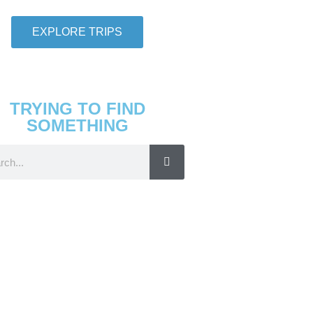
EXPLORE TRIPS
TRYING TO FIND
SOMETHING