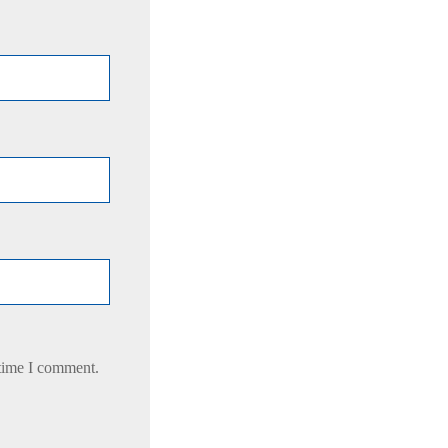
 time I comment.