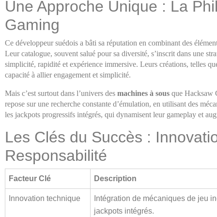
Une Approche Unique : La Ph
Gaming
Ce développeur suédois a bâti sa réputation en combinant des élémen
Leur catalogue, souvent salué pour sa diversité, s’inscrit dans une str
simplicité, rapidité et expérience immersive. Leurs créations, telles q
capacité à allier engagement et simplicité.
Mais c’est surtout dans l’univers des
machines à sous
que Hacksaw Ga
repose sur une recherche constante d’émulation, en utilisant des méc
les jackpots progressifs intégrés, qui dynamisent leur gameplay et a
Les Clés du Succès : Innovati
Responsabilité
Facteur Clé
Description
Innovation technique
Intégration de mécaniques de jeu in
jackpots intégrés.