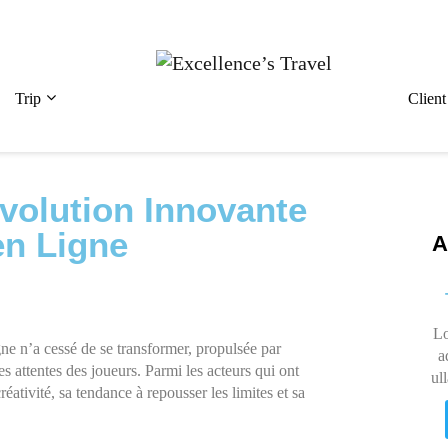
Trip
Clien
olution Innovante
en Ligne
A
Lo
ne n’a cessé de se transformer, propulsée par
a
 attentes des joueurs. Parmi les acteurs qui ont
ul
réativité, sa tendance à repousser les limites et sa