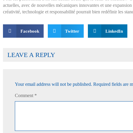
actuelles, avec de nouvelles mécaniques innovantes et une expansion 
créativité, technologie et responsabilité pourrait bien redéfinir les sta
Facebook
Twitter
LinkedIn
LEAVE A REPLY
Your email address will not be published.
Required fields are 
Comment
*