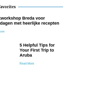
avorites
workshop Breda voor
dagen met heerlijke recepten
ore
5 Helpful Tips for
Your First Trip to
Aruba
Read More
Join Our Tribe