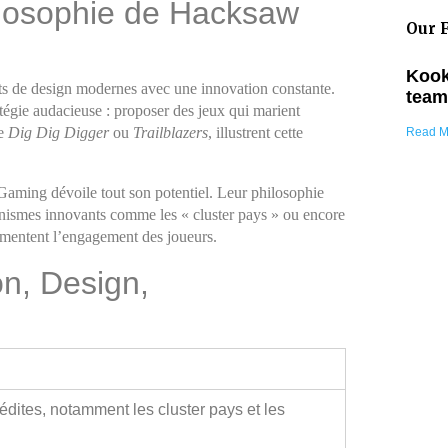
ilosophie de Hacksaw
Our F
Kook
ts de design modernes avec une innovation constante.
team
atégie audacieuse : proposer des jeux qui marient
ue
Dig Dig Digger
ou
Trailblazers
, illustrent cette
Read M
ming dévoile tout son potentiel. Leur philosophie
anismes innovants comme les « cluster pays » ou encore
ugmentent l’engagement des joueurs.
on, Design,
édites, notamment les cluster pays et les