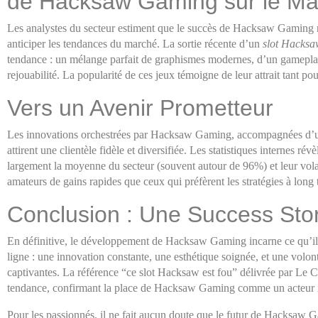
de Hacksaw Gaming sur le Ma
Les analystes du secteur estiment que le succès de Hacksaw Gaming r
anticiper les tendances du marché. La sortie récente d’un
slot Hacksaw
tendance : un mélange parfait de graphismes modernes, d’un gameplay 
rejouabilité. La popularité de ces jeux témoigne de leur attrait tant p
Vers un Avenir Prometteur
Les innovations orchestrées par Hacksaw Gaming, accompagnées d’un 
attirent une clientèle fidèle et diversifiée. Les statistiques internes 
largement la moyenne du secteur (souvent autour de 96%) et leur volatil
amateurs de gains rapides que ceux qui préfèrent les stratégies à long 
Conclusion : Une Success Stor
En définitive, le développement de Hacksaw Gaming incarne ce qu’il y
ligne : une innovation constante, une esthétique soignée, et une volon
captivantes. La référence “ce slot Hacksaw est fou” délivrée par Le 
tendance, confirmant la place de Hacksaw Gaming comme un acteur i
Pour les passionnés, il ne fait aucun doute que le futur de Hacksaw G