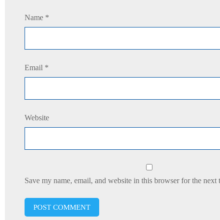
Name
*
Email
*
Website
Save my name, email, and website in this browser for the next