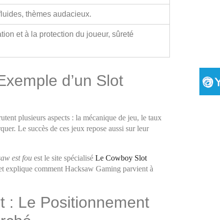
luides, thèmes audacieux.
tion et à la protection du joueur, sûreté
Exemple d’un Slot
utent plusieurs aspects : la mécanique de jeu, le taux
arquer. Le succès de ces jeux repose aussi sur leur
saw est fou
est le site spécialisé
Le Cowboy Slot
jeux et explique comment Hacksaw Gaming parvient à
 : Le Positionnement