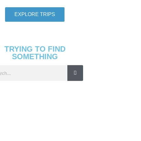
EXPLORE TRIPS
TRYING TO FIND
SOMETHING