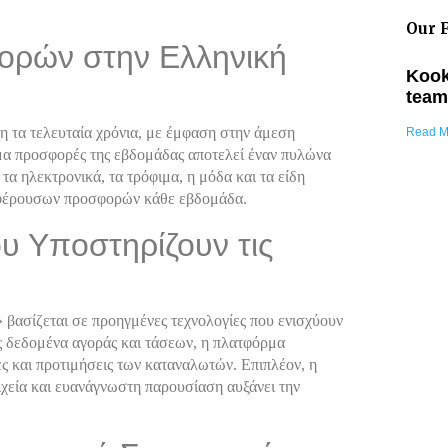
Our F
ορών στην Ελληνική
Kook
team
η τα τελευταία χρόνια, με έμφαση στην άμεση
Read M
μα προσφορές της εβδομάδας αποτελεί έναν πυλώνα
α ηλεκτρονικά, τα τρόφιμα, η μόδα και τα είδη
υμφέρουσων προσφορών κάθε εβδομάδα.
ου Υποστηρίζουν τις
βασίζεται σε προηγμένες τεχνολογίες που ενισχύουν
ς δεδομένα αγοράς και τάσεων, η πλατφόρμα
ς και προτιμήσεις των καταναλωτών. Επιπλέον, η
ιχεία και ευανάγνωστη παρουσίαση αυξάνει την