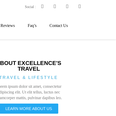
Social :
t Reviews
Faq’s
Contact Us
BOUT EXCELLENCE'S
TRAVEL
TRAVEL & LIFESTYLE
rem ipsum dolor sit amet, consectetur
dipiscing elit. Ut elit tellus, luctus nec
lamcorper mattis, pulvinar dapibus leo.
LEARN MORE ABOUT US