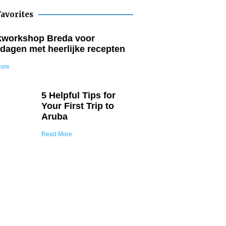
avorites
workshop Breda voor
dagen met heerlijke recepten
ore
5 Helpful Tips for
Your First Trip to
Aruba
Read More
Join Our Tribe