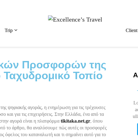
Trip
Clien
ικών Προσφορών της
 Ταχυδρομικό Τοπίο
A
Lo
της ψηφιακής αγοράς, η ενημέρωση για τις τρέχουσες
a
ο και για τις επιχειρήσεις. Στην Ελλάδα, ένα από τα
ul
 στην αγορά είναι η πλατφόρμα
tikitaka.net.gr
, όπου
υτό το άρθρο, θα αναλύσουμε πώς αυτές οι προσφορές
ς όφελος του καταναλωτή και τι σημαίνει αυτό για το