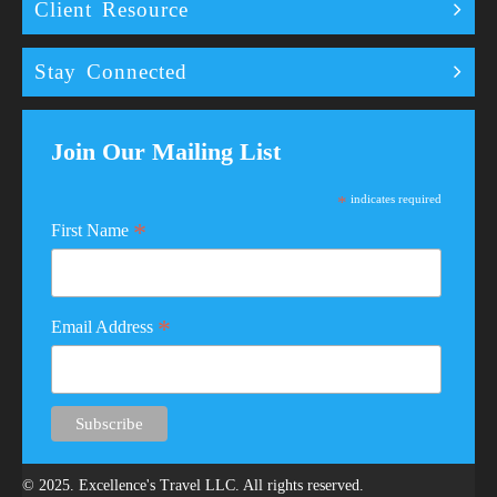
Client Resource
Stay Connected
Join Our Mailing List
*
indicates required
*
First Name
*
Email Address
© 2025. Excellence's Travel LLC. All rights reserved.