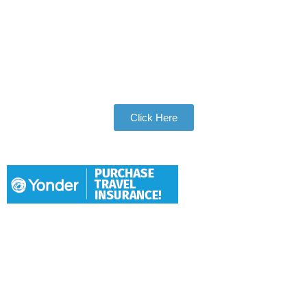
Join Our Tribe
Be Apart of Our Community
Click Here
Hang With Us
We want individuals who love to travel to
thoroughly love travel to take adventures with us.