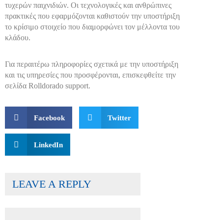
τυχερών παιχνιδιών. Οι τεχνολογικές και ανθρώπινες
πρακτικές που εφαρμόζονται καθιστούν την υποστήριξη
το κρίσιμο στοιχείο που διαμορφώνει τον μέλλοντα του
κλάδου.
Για περαιτέρω πληροφορίες σχετικά με την υποστήριξη
και τις υπηρεσίες που προσφέρονται, επισκεφθείτε την
σελίδα Rolldorado support.
Facebook
Twitter
LinkedIn
LEAVE A REPLY