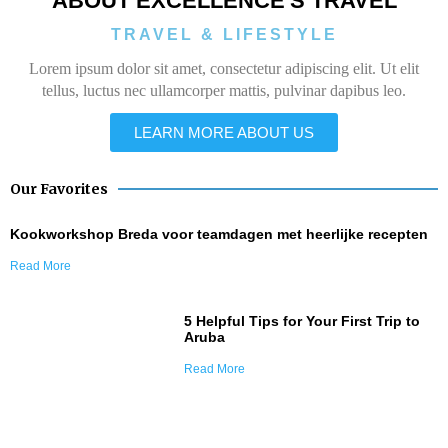
ABOUT EXCELLENCE'S TRAVEL
TRAVEL & LIFESTYLE
Lorem ipsum dolor sit amet, consectetur adipiscing elit. Ut elit
tellus, luctus nec ullamcorper mattis, pulvinar dapibus leo.
LEARN MORE ABOUT US
Our Favorites
Kookworkshop Breda voor teamdagen met heerlijke recepten
Read More
5 Helpful Tips for Your First Trip to
Aruba
Read More