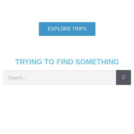
So let us help you check another destination off
your travel bucket list.
EXPLORE TRIPS
TRYING TO FIND SOMETHING