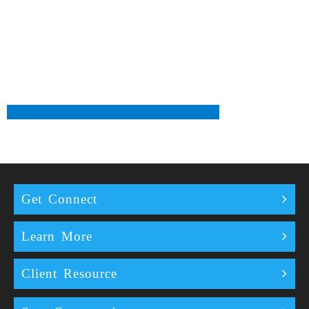
Get Connect
Learn More
Client Resource