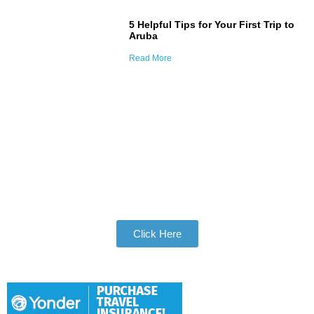
5 Helpful Tips for Your First Trip to
Aruba
Read More
Join Our Tribe
Be Apart of Our Community
Click Here