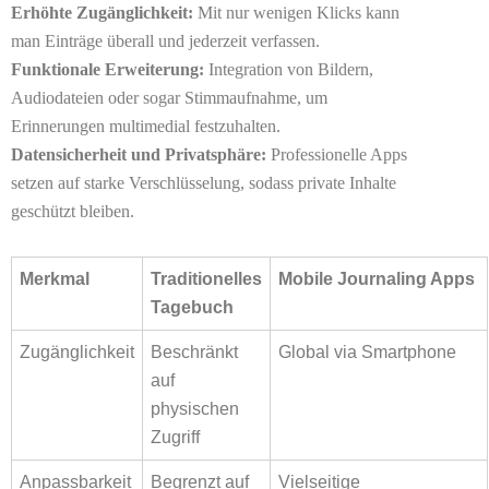
Erhöhte Zugänglichkeit:
Mit nur wenigen Klicks kann
man Einträge überall und jederzeit verfassen.
Funktionale Erweiterung:
Integration von Bildern,
Audiodateien oder sogar Stimmaufnahme, um
Erinnerungen multimedial festzuhalten.
Datensicherheit und Privatsphäre:
Professionelle Apps
setzen auf starke Verschlüsselung, sodass private Inhalte
geschützt bleiben.
Merkmal
Traditionelles
Mobile Journaling Apps
Tagebuch
Zugänglichkeit
Beschränkt
Global via Smartphone
auf
physischen
Zugriff
Anpassbarkeit
Begrenzt auf
Vielseitige