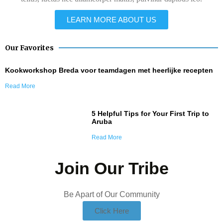
LEARN MORE ABOUT US
Our Favorites
Kookworkshop Breda voor teamdagen met heerlijke recepten
Read More
5 Helpful Tips for Your First Trip to
Aruba
Read More
Join Our Tribe
Be Apart of Our Community
Click Here