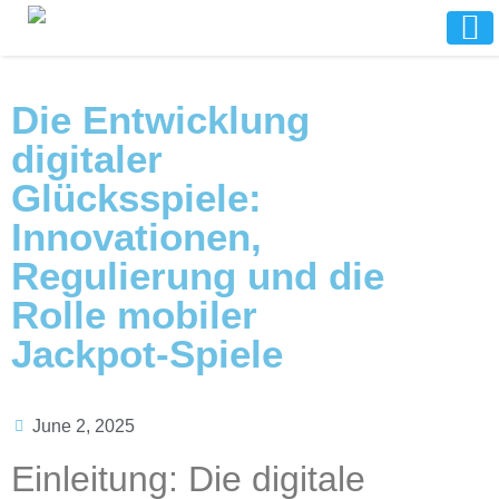
Die Entwicklung
digitaler
Glücksspiele:
Innovationen,
Regulierung und die
Rolle mobiler
Jackpot-Spiele
June 2, 2025
Einleitung: Die digitale