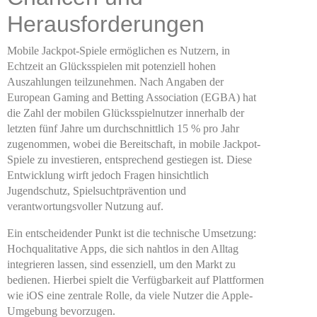
Herausforderungen
Mobile Jackpot-Spiele ermöglichen es Nutzern, in
Echtzeit an Glücksspielen mit potenziell hohen
Auszahlungen teilzunehmen. Nach Angaben der
European Gaming and Betting Association (EGBA) hat
die Zahl der mobilen Glücksspielnutzer innerhalb der
letzten fünf Jahre um durchschnittlich 15 % pro Jahr
zugenommen, wobei die Bereitschaft, in mobile Jackpot-
Spiele zu investieren, entsprechend gestiegen ist. Diese
Entwicklung wirft jedoch Fragen hinsichtlich
Jugendschutz, Spielsuchtprävention und
verantwortungsvoller Nutzung auf.
Ein entscheidender Punkt ist die technische Umsetzung:
Hochqualitative Apps, die sich nahtlos in den Alltag
integrieren lassen, sind essenziell, um den Markt zu
bedienen. Hierbei spielt die Verfügbarkeit auf Plattformen
wie iOS eine zentrale Rolle, da viele Nutzer die Apple-
Umgebung bevorzugen.