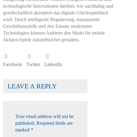
technologische Innovationen darüber, wie nachhaltig und
gesellschaftlich akzeptiert das digitale Glücksspieldach
wird. Durch intelligente Regulierung, transparente
Geschäftsmodelle und den Einsatz modernster
Technologien können Anbieter den Markt für mobile
Jackpot-Spiele zukunftssicher gestalten.
Facebook
Twitter
LinkedIn
LEAVE A REPLY
Your email address will not be
published.
Required fields are
marked
*