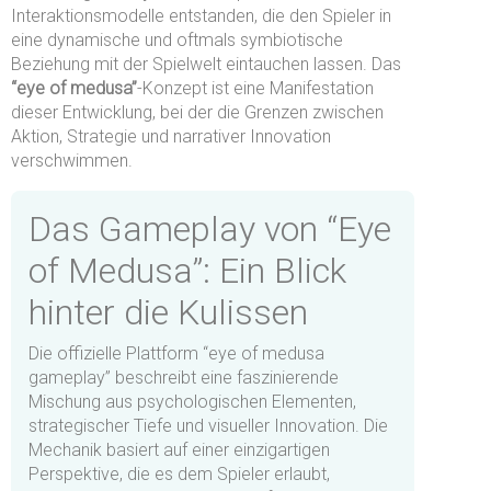
Interaktionsmodelle entstanden, die den Spieler in
eine dynamische und oftmals symbiotische
Beziehung mit der Spielwelt eintauchen lassen. Das
“eye of medusa”
-Konzept ist eine Manifestation
dieser Entwicklung, bei der die Grenzen zwischen
Aktion, Strategie und narrativer Innovation
verschwimmen.
Das Gameplay von “Eye
of Medusa”: Ein Blick
hinter die Kulissen
Die offizielle Plattform “eye of medusa
gameplay” beschreibt eine faszinierende
Mischung aus psychologischen Elementen,
strategischer Tiefe und visueller Innovation. Die
Mechanik basiert auf einer einzigartigen
Perspektive, die es dem Spieler erlaubt,