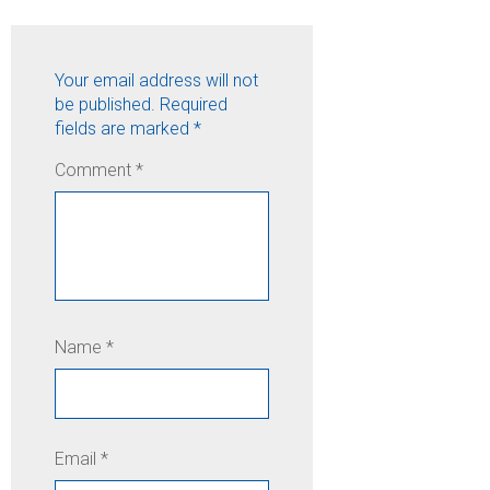
Your email address will not
be published.
Required
fields are marked
*
Comment
*
Name
*
Email
*