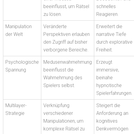
beeinflusst, um Rätsel
schnelles
zu lösen.
Reagieren.
Manipulation
Veränderte
Erweitert die
der Welt
Perspektiven erlauben
narrative Tiefe
den Zugriff auf bisher
durch explorative
verborgene Bereiche.
Freiheit.
Psychologische
Medusenwahrnehmung
Erzeugt
Spannung
beeinflusst die
immersive,
Wahrnehmung des
beinahe
Spielers selbst.
hypnotische
Spielerfahrungen.
Multilayer-
Verknüpfung
Steigert die
Strategie
verschiedener
Anforderung an
Manipulationen, um
kognitives
komplexe Rätsel zu
Denkvermögen