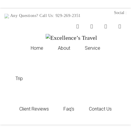
Social :
Any Questions? Call Us:
929-269-2351
Home
About
Service
Trip
Client Reviews
Faq’s
Contact Us