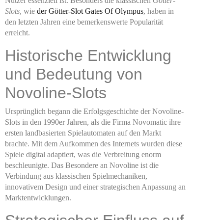
Nutzer essenziell ist. Besonders die klassischen
Götter-
Slots
, wie
der Götter-Slot Gates Of Olympus
, haben in
den letzten Jahren eine bemerkenswerte Popularität
erreicht.
Historische Entwicklung
und Bedeutung von
Novoline-Slots
Ursprünglich begann die Erfolgsgeschichte der Novoline-
Slots in den 1990er Jahren, als die Firma Novomatic ihre
ersten landbasierten Spielautomaten auf den Markt
brachte. Mit dem Aufkommen des Internets wurden diese
Spiele digital adaptiert, was die Verbreitung enorm
beschleunigte. Das Besondere an Novoline ist die
Verbindung aus klassischen Spielmechaniken,
innovativem Design und einer strategischen Anpassung an
Marktentwicklungen.