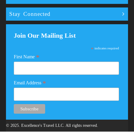
Stay Connected
Join Our Mailing List
*
indicates required
*
First Name
*
Email Address
© 2025. Excellence's Travel LLC. All rights reserved.