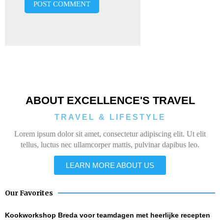
ABOUT EXCELLENCE'S TRAVEL
TRAVEL & LIFESTYLE
Lorem ipsum dolor sit amet, consectetur adipiscing elit. Ut elit
tellus, luctus nec ullamcorper mattis, pulvinar dapibus leo.
LEARN MORE ABOUT US
Our Favorites
Kookworkshop Breda voor teamdagen met heerlijke recepten