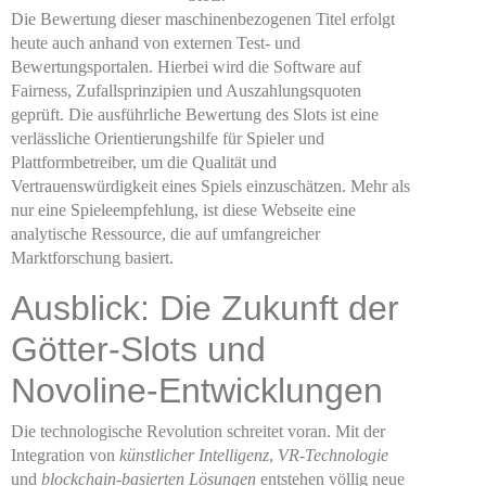
Die Bewertung dieser maschinenbezogenen Titel erfolgt
heute auch anhand von externen Test- und
Bewertungsportalen. Hierbei wird die Software auf
Fairness, Zufallsprinzipien und Auszahlungsquoten
geprüft. Die ausführliche Bewertung des Slots ist eine
verlässliche Orientierungshilfe für Spieler und
Plattformbetreiber, um die Qualität und
Vertrauenswürdigkeit eines Spiels einzuschätzen. Mehr als
nur eine Spieleempfehlung, ist diese Webseite eine
analytische Ressource, die auf umfangreicher
Marktforschung basiert.
Ausblick: Die Zukunft der
Götter-Slots und
Novoline-Entwicklungen
Die technologische Revolution schreitet voran. Mit der
Integration von
künstlicher Intelligenz
,
VR-Technologie
und
blockchain-basierten Lösungen
entstehen völlig neue