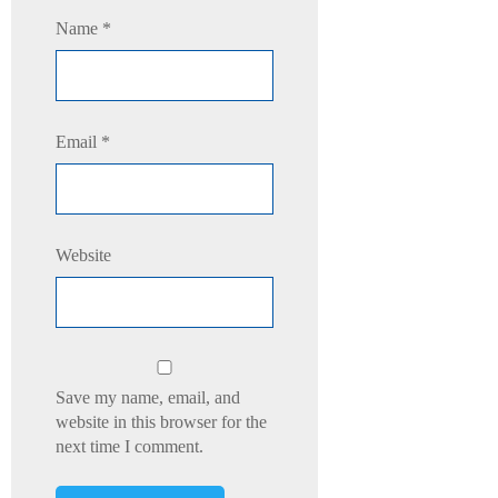
Name
*
Email
*
Website
Save my name, email, and
website in this browser for the
next time I comment.