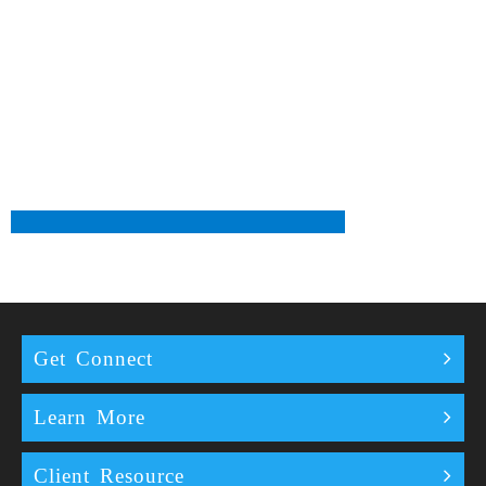
Get Connect
Learn More
Client Resource