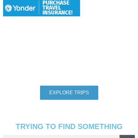
Hang With Us
We want individuals who love to travel to
thoroughly love travel to take adventures with us.
So let us help you check another destination off
your travel bucket list.
EXPLORE TRIPS
TRYING TO FIND SOMETHING