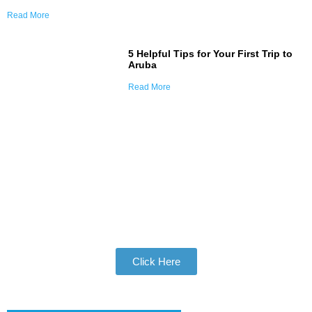
Read More
5 Helpful Tips for Your First Trip to
Aruba
Read More
Join Our Tribe
Be Apart of Our Community
Click Here