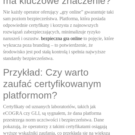
ma kluczowe znaczenie?
Nie każdy operator oferujący „gry online” gwarantuje taki
sam poziom bezpieczeństwa. Platforma, która posiada
odpowiednie certyfikaty i korzysta z najnowszych
rozwiązań zabezpieczających, minimalizuje ryzyko
naruszeń i oszustw.
bezpieczna gra online
to pojęcie, które
wykracza poza branding – to potwierdzenie, że
środowisko jest pod stałą kontrolą i spełnia najwyższe
standardy bezpieczeństwa.
Przykład: Czy warto
zaufać certyfikowanym
platformom?
Certyfikaty od uznanych laboratoriów, takich jak
eCOGRA czy GLI, są sygnałem, że dana platforma
przestrzega norm uczciwości i bezpieczeństwa. Dane
pokazują, że operatorzy z takimi certyfikatami osiągają
wyższe wskaźniki zaufania, co przekłada się na większą