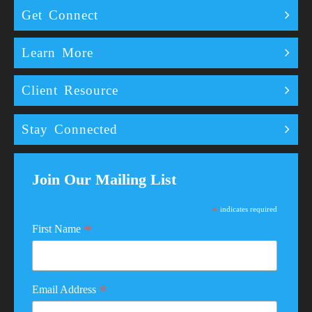
Get Connect
Learn More
Client Resource
Stay Connected
Join Our Mailing List
*
indicates required
*
First Name
*
Email Address