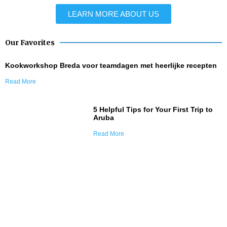
LEARN MORE ABOUT US
Our Favorites
Kookworkshop Breda voor teamdagen met heerlijke recepten
Read More
5 Helpful Tips for Your First Trip to
Aruba
Read More
Join Our Tribe