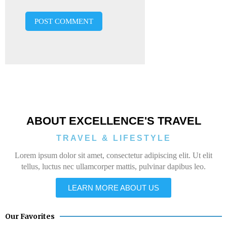
ABOUT EXCELLENCE'S TRAVEL
TRAVEL & LIFESTYLE
Lorem ipsum dolor sit amet, consectetur adipiscing elit. Ut elit
tellus, luctus nec ullamcorper mattis, pulvinar dapibus leo.
LEARN MORE ABOUT US
Our Favorites