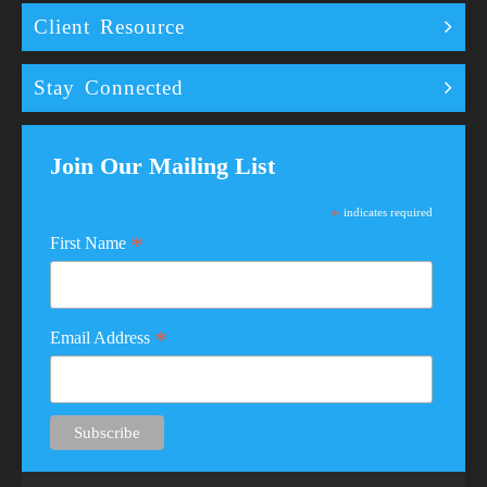
Client Resource
Stay Connected
Join Our Mailing List
*
indicates required
*
First Name
*
Email Address