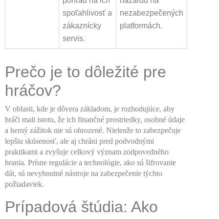
pohľad na ich
hazardu na
spoľahlivosť a
nezabezpečených
zákaznícky
platformách.
servis.
Prečo je to dôležité pre
hráčov?
V oblasti, kde je dôvera základom, je rozhodujúce, aby
hráči mali istotu, že ich finančné prostriedky, osobné údaje
a herný zážitok nie sú ohrozené. Nielenže to zabezpečuje
lepšiu skúsenosť, ale aj chráni pred podvodnými
praktikami a zvyšuje celkový význam zodpovedného
hrania. Prísne regulácie a technológie, ako sú šifrovanie
dát, sú nevyhnutné nástroje na zabezpečenie týchto
požiadaviek.
Prípadová štúdia: Ako