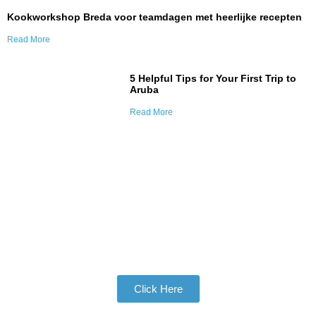
Kookworkshop Breda voor teamdagen met heerlijke recepten
Read More
5 Helpful Tips for Your First Trip to
Aruba
Read More
Join Our Tribe
Be Apart of Our Community
Click Here