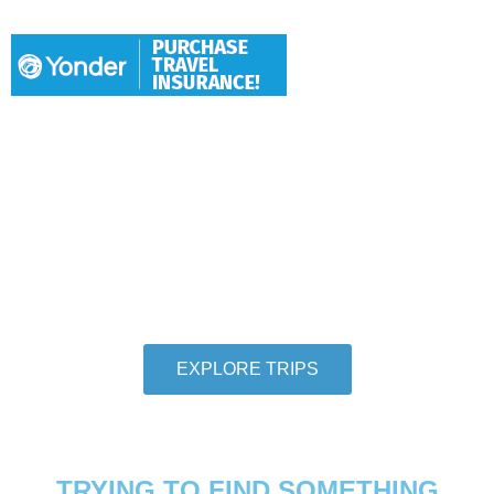
Hang With Us
We want individuals who love to travel to
thoroughly love travel to take adventures with us.
So let us help you check another destination off
your travel bucket list.
EXPLORE TRIPS
TRYING TO FIND SOMETHING