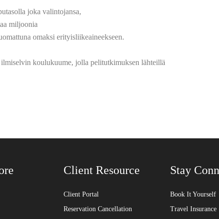
utasolla joka valintojansa,
taa miljoonia
uomattuna omaksi erityisliikeaineekseen.
n ilmiselvin koulukuume, jolla pelitutkimuksen lähteillä
ore
Client Resource
Stay Conn
Client Portal
Book It Yourself
Reservation Cancellation
Travel Insurance