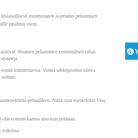
n tosiasiallisesti muuttumaton ja pelatun pelaamisen
ille tapahtuu usein.
kuuluvat: ilmainen pelaaminen ensimmäisen rahan
vapauteja.
osoite toimitettaessa. Vastaa sähköpostitse tuleva
osittain.
tusmenetelmiä pelaajilleen. Näitä ovat esimerkiksi Visa,
i olla voinnin kanssa aina kun pelataan.
 voitoissa.