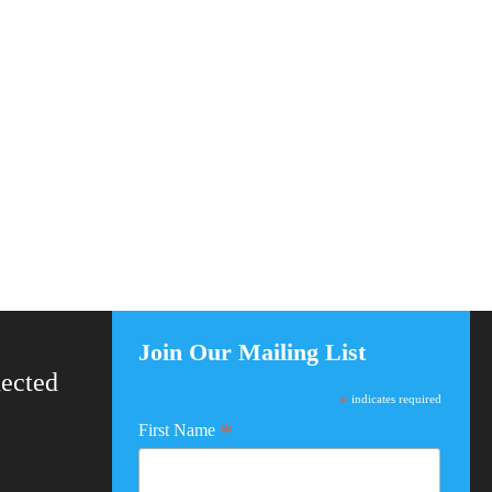
Join Our Mailing List
ected
*
indicates required
*
First Name