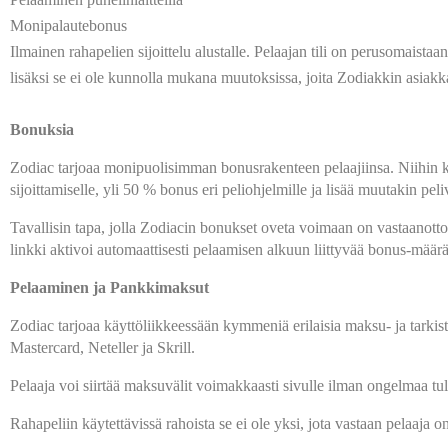
Monipalautebonus
Ilmainen rahapelien sijoittelu alustalle. Pelaajan tili on perusomaistaa
lisäksi se ei ole kunnolla mukana muutoksissa, joita Zodiakkin asiakka
Bonuksia
Zodiac tarjoaa monipuolisimman bonusrakenteen pelaajiinsa. Niihin 
sijoittamiselle, yli 50 % bonus eri peliohjelmille ja lisää muutakin peli
Tavallisin tapa, jolla Zodiacin bonukset oveta voimaan on vastaanotto-
linkki aktivoi automaattisesti pelaamisen alkuun liittyvää bonus-määrä 
Pelaaminen ja Pankkimaksut
Zodiac tarjoaa käyttöliikkeessään kymmeniä erilaisia maksu- ja tarkis
Mastercard, Neteller ja Skrill.
Pelaaja voi siirtää maksuvälit voimakkaasti sivulle ilman ongelmaa tul
Rahapeliin käytettävissä rahoista se ei ole yksi, jota vastaan pelaaja on