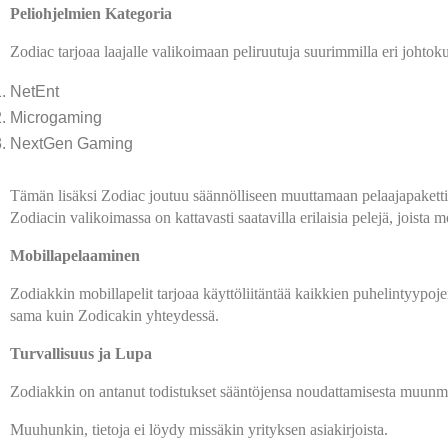
Peliohjelmien Kategoria
Zodiac tarjoaa laajalle valikoimaan peliruutuja suurimmilla eri johtoku
NetEnt
Microgaming
NextGen Gaming
Tämän lisäksi Zodiac joutuu säännölliseen muuttamaan pelaajapakettia j
Zodiacin valikoimassa on kattavasti saatavilla erilaisia pelejä, joista m
Mobillapelaaminen
Zodiakkin mobillapelit tarjoaa käyttöliitäntää kaikkien puhelintyypoj
sama kuin Zodicakin yhteydessä.
Turvallisuus ja Lupa
Zodiakkin on antanut todistukset sääntöjensa noudattamisesta muun
Muuhunkin, tietoja ei löydy missäkin yrityksen asiakirjoista.