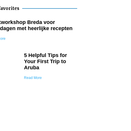
avorites
workshop Breda voor
dagen met heerlijke recepten
ore
5 Helpful Tips for
Your First Trip to
Aruba
Read More
Join Our Tribe