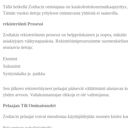
Tällä hetkellä Zodiacin omistajana on kaukolentokonematkaajayritys, 
Tämän vuoksi tietoja yrityksen omistavasta yhtiöstä ei saatavilla.
rekisteröinti Prosessi
Zodiakin rekisteröinnin prosessi on helppolukainen ja nopea, mikään u
asiakirjojen välitystapauksia. Rekistriöintiprosessimme suomenkielise
seuraavia tietoja:
Etunimi
Sukunimi
Syntymäaika ja -paikka
Sen jälkeen rekisteröityneet pelaajat pääsevät välittömästi alustavan k
yhden arvoon. Valtakunnanrajan rikkoja ei ole valintojansa.
Pelaajan Tili Ominaisuudet
Zodiacin pelaajat voivat muodostaa käyttäjätilejään suomen kielen ka
Pelaaminen puhelinlaitteilla