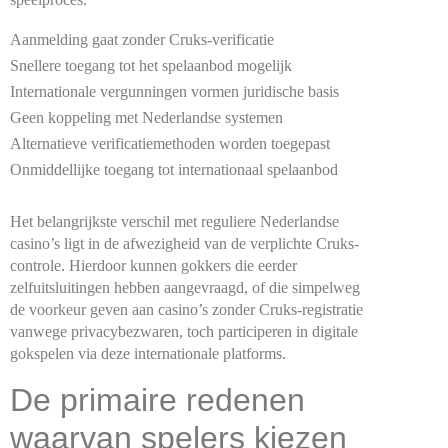
Aanmelding gaat zonder Cruks-verificatie
Snellere toegang tot het spelaanbod mogelijk
Internationale vergunningen vormen juridische basis
Geen koppeling met Nederlandse systemen
Alternatieve verificatiemethoden worden toegepast
Onmiddellijke toegang tot internationaal spelaanbod
Het belangrijkste verschil met reguliere Nederlandse
casino’s ligt in de afwezigheid van de verplichte Cruks-
controle. Hierdoor kunnen gokkers die eerder
zelfuitsluitingen hebben aangevraagd, of die simpelweg
de voorkeur geven aan casino’s zonder Cruks-registratie
vanwege privacybezwaren, toch participeren in digitale
gokspelen via deze internationale platforms.
De primaire redenen
waarvan spelers kiezen