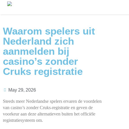
Waarom spelers uit
Nederland zich
aanmelden bij
casino’s zonder
Cruks registratie
May 29, 2026
Steeds meer Nederlandse spelers ervaren de voordelen
van casino’s zonder Cruks-registratie en geven de
voorkeur aan deze alternatieven buiten het officiële
registratiesysteem om.