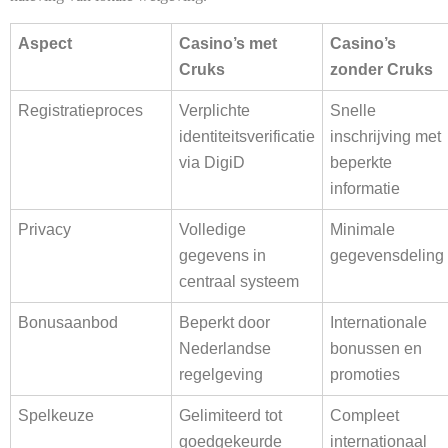
Aspect
Casino’s met
Casino’s
Cruks
zonder Cruks
Registratieproces
Verplichte
Snelle
identiteitsverificatie
inschrijving met
via DigiD
beperkte
informatie
Privacy
Volledige
Minimale
gegevens in
gegevensdeling
centraal systeem
Bonusaanbod
Beperkt door
Internationale
Nederlandse
bonussen en
regelgeving
promoties
Spelkeuze
Gelimiteerd tot
Compleet
goedgekeurde
internationaal