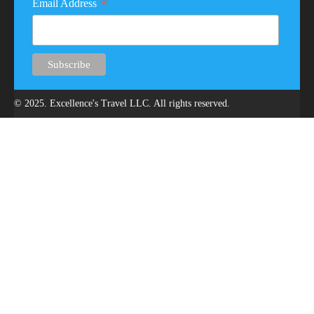
*
Email Address
© 2025. Excellence's Travel LLC. All rights reserved.