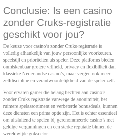
Conclusie: Is een casino
zonder Cruks-registratie
geschikt voor jou?
De keuze voor casino’s zonder Cruks-registratie is
volledig afhankelijk van jouw persoonlijke voorkeuren,
speelstijl en prioriteiten als speler. Deze platforms bieden
onmiskenbaar grotere vrijheid, privacy en flexibiliteit dan
klassieke Nederlandse casino’s, maar vergen ook meer
zelfdiscipline en verantwoordelijkheid van de speler zelf.
Voor ervaren gamer die belang hechten aan casino’s
zonder Cruks-registratie vanwege de anonimiteit, het
ruimere spelassortiment en verbeterde bonusdeals, kunnen
deze diensten een prima optie zijn. Het is echter essentieel
om uitsluitend te spelen bij gerenommeerde casino’s met
geldige vergunningen en een sterke reputatie binnen de
wereldwijde goksector.