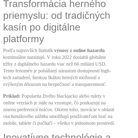
Transformácia herného
priemyslu: od tradičných
kasín po digitálne
platformy
Podľa najnovších štatistík
výnosy z online hazardu
kontinuálne narastajú. V roku 2022 dosiahli globálne
tržby z digitálneho hazardu viac než
66 miliárd USD
.
Tento fenomén je poháňaný nárastom dostupnosti high-
tech zariadení, širokou škálou herných možností a
zvýšeným dôrazom na bezpečnosť a transparentnosť.
Príklad:
Popularita živého blackjacku alebo rulety v
online verziách je stále na vzostupe, čo poukazuje na
zmenu preferencií hráčov. Okrem toho, inovácie v oblasti
viackanálového zážitku
umožňujú používateľom hrať na
mobile, tablete či počítači – všetko v jednotnom prostredí.
Inovatívne technológie a