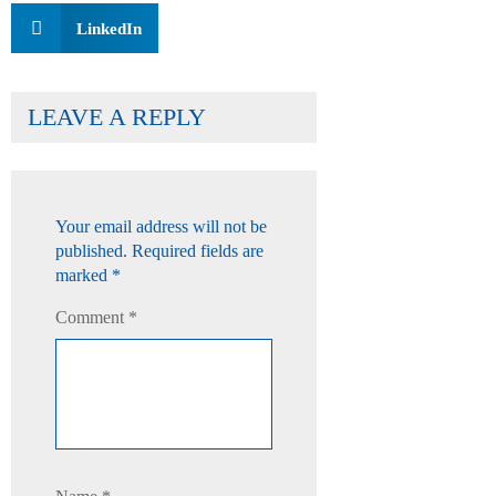
LinkedIn
LEAVE A REPLY
Your email address will not be
published.
Required fields are
marked
*
Comment
*