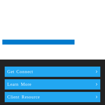
Get Connect
Learn More
Client Resource