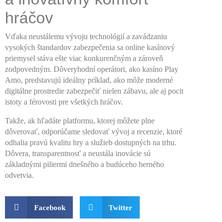
hráčov
Vďaka neustálemu vývoju technológií a zavádzaniu
vysokých štandardov zabezpečenia sa online kasínový
priemysel stáva ešte viac konkurenčným a zároveň
zodpovedným. Dôveryhodní operátori, ako kasíno Play
Amo, predstavujú ideálny príklad, ako môže moderné
digitálne prostredie zabezpečiť nielen zábavu, ale aj pocit
istoty a férovosti pre všetkých hráčov.
Takže, ak hľadáte platformu, ktorej môžete plne
dôverovať, odporúčame sledovať vývoj a recenzie, ktoré
odhalia pravú kvalitu hry a služieb dostupných na trhu.
Dôvera, transparentnosť a neustála inovácie sú
základnými piliermi dnešného a budúceho herného
odvetvia.
Facebook
Twitter