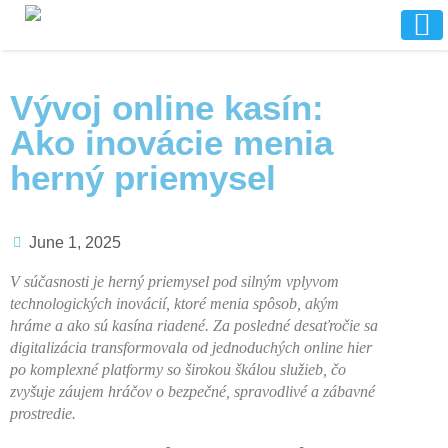
Vývoj online kasín:
Ako inovácie menia
herný priemysel
June 1, 2025
V súčasnosti je herný priemysel pod silným vplyvom
technologických inovácií, ktoré menia spôsob, akým
hráme a ako sú kasína riadené. Za posledné desaťročie sa
digitalizácia transformovala od jednoduchých online hier
po komplexné platformy so širokou škálou služieb, čo
zvyšuje záujem hráčov o bezpečné, spravodlivé a zábavné
prostredie.