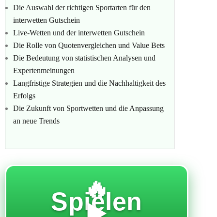
Die Auswahl der richtigen Sportarten für den
interwetten Gutschein
Live-Wetten und der interwetten Gutschein
Die Rolle von Quotenvergleichen und Value Bets
Die Bedeutung von statistischen Analysen und
Expertenmeinungen
Langfristige Strategien und die Nachhaltigkeit des
Erfolgs
Die Zukunft von Sportwetten und die Anpassung
an neue Trends
🔥
Spielen
▶️