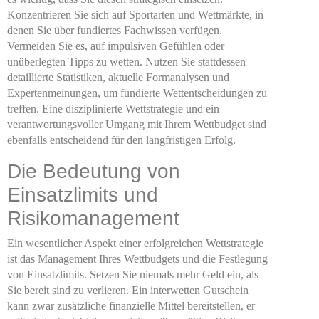
Konzentrieren Sie sich auf Sportarten und Wettmärkte, in
denen Sie über fundiertes Fachwissen verfügen.
Vermeiden Sie es, auf impulsiven Gefühlen oder
unüberlegten Tipps zu wetten. Nutzen Sie stattdessen
detaillierte Statistiken, aktuelle Formanalysen und
Expertenmeinungen, um fundierte Wettentscheidungen zu
treffen. Eine disziplinierte Wettstrategie und ein
verantwortungsvoller Umgang mit Ihrem Wettbudget sind
ebenfalls entscheidend für den langfristigen Erfolg.
Die Bedeutung von
Einsatzlimits und
Risikomanagement
Ein wesentlicher Aspekt einer erfolgreichen Wettstrategie
ist das Management Ihres Wettbudgets und die Festlegung
von Einsatzlimits. Setzen Sie niemals mehr Geld ein, als
Sie bereit sind zu verlieren. Ein interwetten Gutschein
kann zwar zusätzliche finanzielle Mittel bereitstellen, er