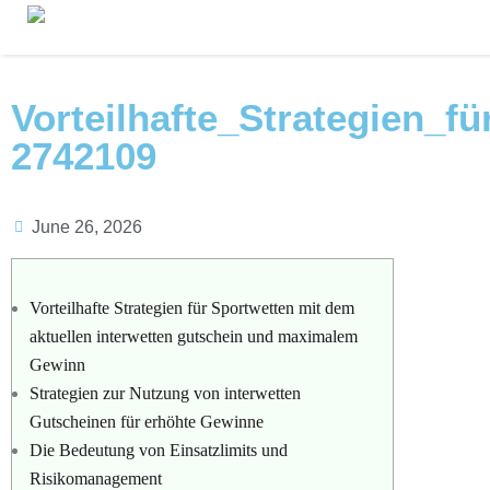
Vorteilhafte_Strategien_f
2742109
June 26, 2026
Vorteilhafte Strategien für Sportwetten mit dem
aktuellen interwetten gutschein und maximalem
Gewinn
Strategien zur Nutzung von interwetten
Gutscheinen für erhöhte Gewinne
Die Bedeutung von Einsatzlimits und
Risikomanagement