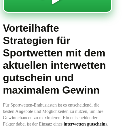
Vorteilhafte
Strategien für
Sportwetten mit dem
aktuellen interwetten
gutschein und
maximalem Gewinn
Für Sportwetten-Enthusiasten ist es entscheidend, die
besten Angebote und Möglichkeiten zu nutzen, um ihre
Gewinnchancen zu maximieren. Ein entscheidender
Faktor dabei ist der Einsatz eines
interwetten gutschein
s,