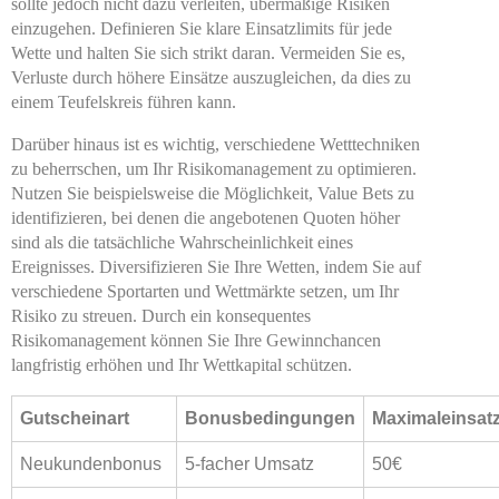
sollte jedoch nicht dazu verleiten, übermäßige Risiken
einzugehen. Definieren Sie klare Einsatzlimits für jede
Wette und halten Sie sich strikt daran. Vermeiden Sie es,
Verluste durch höhere Einsätze auszugleichen, da dies zu
einem Teufelskreis führen kann.
Darüber hinaus ist es wichtig, verschiedene Wetttechniken
zu beherrschen, um Ihr Risikomanagement zu optimieren.
Nutzen Sie beispielsweise die Möglichkeit, Value Bets zu
identifizieren, bei denen die angebotenen Quoten höher
sind als die tatsächliche Wahrscheinlichkeit eines
Ereignisses. Diversifizieren Sie Ihre Wetten, indem Sie auf
verschiedene Sportarten und Wettmärkte setzen, um Ihr
Risiko zu streuen. Durch ein konsequentes
Risikomanagement können Sie Ihre Gewinnchancen
langfristig erhöhen und Ihr Wettkapital schützen.
Gutscheinart
Bonusbedingungen
Maximaleinsat
Neukundenbonus
5-facher Umsatz
50€