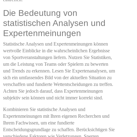
Die Bedeutung von
statistischen Analysen und
Expertenmeinungen
Statistische Analysen und Expertenmeinungen können
wertvolle Einblicke in die wahrscheinlichen Ergebnisse
von Sportveranstaltungen liefern. Nutzen Sie Statistiken,
um die Leistung von Teams oder Spielern zu bewerten
und Trends zu erkennen. Lesen Sie Expertenanalysen, um
sich ein umfassendes Bild von der aktuellen Situation zu
verschaffen und fundierte Wettentscheidungen zu treffen.
Achten Sie jedoch darauf, dass Expertenmeinungen
subjektiv sein können und nicht immer korrekt sind.
Kombinieren Sie statistische Analysen und
Expertenmeinungen mit Ihren eigenen Recherchen und
Ihrem Fachwissen, um eine fundierte
Entscheidungsgrundlage zu schaffen. Berücksichtigen Sie
verschiedene Faktoren wie Verletzungen, Sperren,