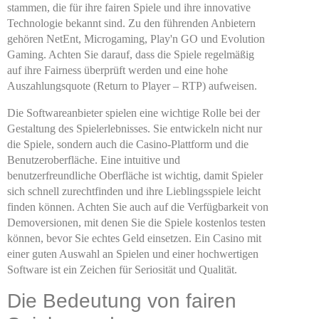
stammen, die für ihre fairen Spiele und ihre innovative
Technologie bekannt sind. Zu den führenden Anbietern
gehören NetEnt, Microgaming, Play'n GO und Evolution
Gaming. Achten Sie darauf, dass die Spiele regelmäßig
auf ihre Fairness überprüft werden und eine hohe
Auszahlungsquote (Return to Player – RTP) aufweisen.
Die Softwareanbieter spielen eine wichtige Rolle bei der
Gestaltung des Spielerlebnisses. Sie entwickeln nicht nur
die Spiele, sondern auch die Casino-Plattform und die
Benutzeroberfläche. Eine intuitive und
benutzerfreundliche Oberfläche ist wichtig, damit Spieler
sich schnell zurechtfinden und ihre Lieblingsspiele leicht
finden können. Achten Sie auch auf die Verfügbarkeit von
Demoversionen, mit denen Sie die Spiele kostenlos testen
können, bevor Sie echtes Geld einsetzen. Ein Casino mit
einer guten Auswahl an Spielen und einer hochwertigen
Software ist ein Zeichen für Seriosität und Qualität.
Die Bedeutung von fairen