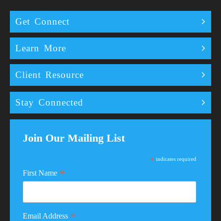
Get Connect
Learn More
Client Resource
Stay Connected
Join Our Mailing List
*
indicates required
*
First Name
*
Email Address