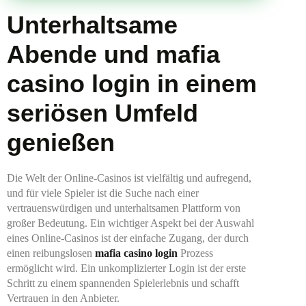
Unterhaltsame
Abende und mafia
casino login in einem
seriösen Umfeld
genießen
Die Welt der Online-Casinos ist vielfältig und aufregend,
und für viele Spieler ist die Suche nach einer
vertrauenswürdigen und unterhaltsamen Plattform von
großer Bedeutung. Ein wichtiger Aspekt bei der Auswahl
eines Online-Casinos ist der einfache Zugang, der durch
einen reibungslosen
mafia casino login
Prozess
ermöglicht wird. Ein unkomplizierter Login ist der erste
Schritt zu einem spannenden Spielerlebnis und schafft
Vertrauen in den Anbieter.