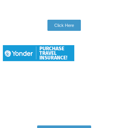
Be Apart of Our Community
Click Here
Hang With Us
We want individuals who love to travel to
thoroughly love travel to take adventures with us.
So let us help you check another destination off
your travel bucket list.