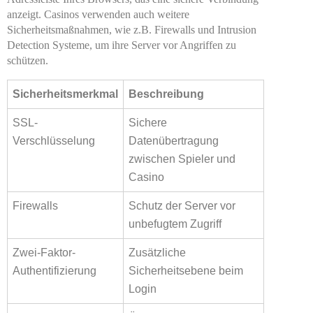
anzeigt. Casinos verwenden auch weitere
Sicherheitsmaßnahmen, wie z.B. Firewalls und Intrusion
Detection Systeme, um ihre Server vor Angriffen zu
schützen.
Sicherheitsmerkmal
Beschreibung
SSL-
Sichere
Verschlüsselung
Datenübertragung
zwischen Spieler und
Casino
Firewalls
Schutz der Server vor
unbefugtem Zugriff
Zwei-Faktor-
Zusätzliche
Authentifizierung
Sicherheitsebene beim
Login