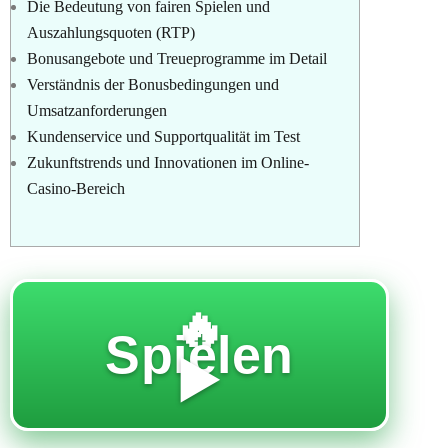
Die Bedeutung von fairen Spielen und
Auszahlungsquoten (RTP)
Bonusangebote und Treueprogramme im Detail
Verständnis der Bonusbedingungen und
Umsatzanforderungen
Kundenservice und Supportqualität im Test
Zukunftstrends und Innovationen im Online-
Casino-Bereich
🔥
Spielen
▶️