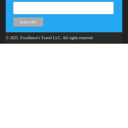
© 2025. Excellence's Travel LLC. All rights reserved.