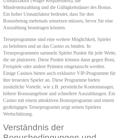
Umsatzfaktor (Wager Requirement), die
Mindesteinzahlung und die Gültigkeitsdauer des Bonus.
Ein hoher Umsatzfaktor bedeutet, dass Sie den
Bonusbetrag mehrmals umsetzen müssen, bevor Sie eine
Auszahlung beantragen können.
Treueprogramme sind eine weitere Möglichkeit, Spieler
zu belohnen und an das Casino zu binden. In
Treueprogrammen sammeln Spieler Punkte für jede Wette,
die sie platzieren. Diese Punkte können dann gegen Boni,
Freispiele oder andere Prämien eingetauscht werden.
Einige Casinos bieten auch exklusive VIP-Programme für
ihre treuesten Spieler an. Diese Programme bieten
zusätzliche Vorteile, wie z.B. persönliche Kontomanager,
höhere Bonusangebote und schnellere Auszahlungen. Ein
Casino mit einem attraktiven Bonusprogramm und einem
großzügigen Treueprogramm zeigt seinen Spielern
Wertschätzung.
Verständnis der
Bonusbedingungen und