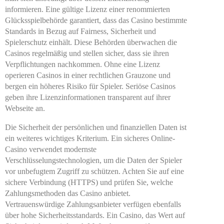
informieren. Eine gültige Lizenz einer renommierten
Glücksspielbehörde garantiert, dass das Casino bestimmte
Standards in Bezug auf Fairness, Sicherheit und
Spielerschutz einhält. Diese Behörden überwachen die
Casinos regelmäßig und stellen sicher, dass sie ihren
Verpflichtungen nachkommen. Ohne eine Lizenz
operieren Casinos in einer rechtlichen Grauzone und
bergen ein höheres Risiko für Spieler. Seriöse Casinos
geben ihre Lizenzinformationen transparent auf ihrer
Webseite an.
Die Sicherheit der persönlichen und finanziellen Daten ist
ein weiteres wichtiges Kriterium. Ein sicheres Online-
Casino verwendet modernste
Verschlüsselungstechnologien, um die Daten der Spieler
vor unbefugtem Zugriff zu schützen. Achten Sie auf eine
sichere Verbindung (HTTPS) und prüfen Sie, welche
Zahlungsmethoden das Casino anbietet.
Vertrauenswürdige Zahlungsanbieter verfügen ebenfalls
über hohe Sicherheitsstandards. Ein Casino, das Wert auf