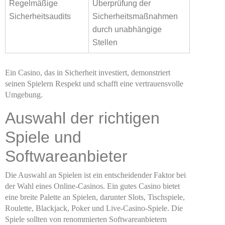
Regelmäßige
Überprüfung der
Sicherheitsaudits
Sicherheitsmaßnahmen
durch unabhängige
Stellen
Ein Casino, das in Sicherheit investiert, demonstriert
seinen Spielern Respekt und schafft eine vertrauensvolle
Umgebung.
Auswahl der richtigen
Spiele und
Softwareanbieter
Die Auswahl an Spielen ist ein entscheidender Faktor bei
der Wahl eines Online-Casinos. Ein gutes Casino bietet
eine breite Palette an Spielen, darunter Slots, Tischspiele,
Roulette, Blackjack, Poker und Live-Casino-Spiele. Die
Spiele sollten von renommierten Softwareanbietern