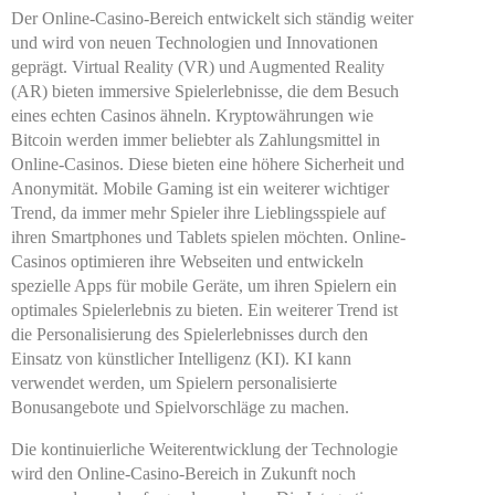
Der Online-Casino-Bereich entwickelt sich ständig weiter
und wird von neuen Technologien und Innovationen
geprägt. Virtual Reality (VR) und Augmented Reality
(AR) bieten immersive Spielerlebnisse, die dem Besuch
eines echten Casinos ähneln. Kryptowährungen wie
Bitcoin werden immer beliebter als Zahlungsmittel in
Online-Casinos. Diese bieten eine höhere Sicherheit und
Anonymität. Mobile Gaming ist ein weiterer wichtiger
Trend, da immer mehr Spieler ihre Lieblingsspiele auf
ihren Smartphones und Tablets spielen möchten. Online-
Casinos optimieren ihre Webseiten und entwickeln
spezielle Apps für mobile Geräte, um ihren Spielern ein
optimales Spielerlebnis zu bieten. Ein weiterer Trend ist
die Personalisierung des Spielerlebnisses durch den
Einsatz von künstlicher Intelligenz (KI). KI kann
verwendet werden, um Spielern personalisierte
Bonusangebote und Spielvorschläge zu machen.
Die kontinuierliche Weiterentwicklung der Technologie
wird den Online-Casino-Bereich in Zukunft noch