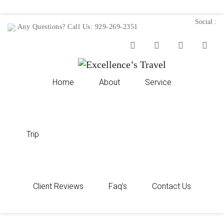
Social :
Any Questions? Call Us:
929-269-2351
Home
About
Service
Trip
Client Reviews
Faq’s
Contact Us