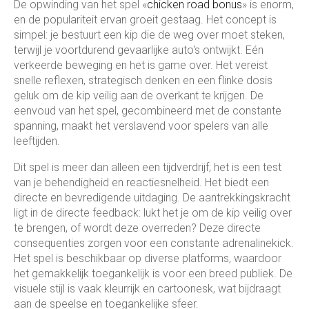
De opwinding van het spel «
chicken road bonus
» is enorm,
en de populariteit ervan groeit gestaag. Het concept is
simpel: je bestuurt een kip die de weg over moet steken,
terwijl je voortdurend gevaarlijke auto's ontwijkt. Eén
verkeerde beweging en het is game over. Het vereist
snelle reflexen, strategisch denken en een flinke dosis
geluk om de kip veilig aan de overkant te krijgen. De
eenvoud van het spel, gecombineerd met de constante
spanning, maakt het verslavend voor spelers van alle
leeftijden.
Dit spel is meer dan alleen een tijdverdrijf; het is een test
van je behendigheid en reactiesnelheid. Het biedt een
directe en bevredigende uitdaging. De aantrekkingskracht
ligt in de directe feedback: lukt het je om de kip veilig over
te brengen, of wordt deze overreden? Deze directe
consequenties zorgen voor een constante adrenalinekick.
Het spel is beschikbaar op diverse platforms, waardoor
het gemakkelijk toegankelijk is voor een breed publiek. De
visuele stijl is vaak kleurrijk en cartoonesk, wat bijdraagt
aan de speelse en toegankelijke sfeer.