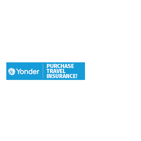
Join Our Tribe
Be Apart of Our Community
Click Here
Hang With Us
We want individuals who love to travel to thoroughly
love travel to take adventures with us. So let us help you
check another destination off your travel bucket list.