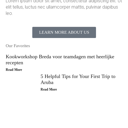
Lorem ipsum dolor sit amet, consectetur adipiscing elit. Ut
elit tellus, luctus nec ullamcorper mattis, pulvinar dapibus
leo.
LEARN MORE ABOUT US
Our Favorites
Kookworkshop Breda voor teamdagen met heerlijke
recepten
Read More
5 Helpful Tips for Your First Trip to
Aruba
Read More