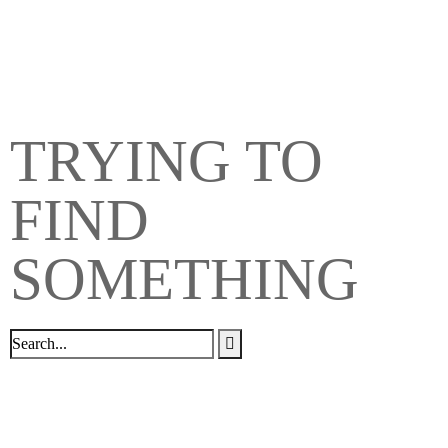
EXPLORE TRIPS
TRYING TO
FIND
SOMETHING