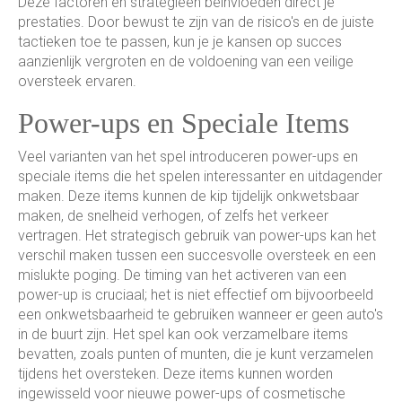
Deze factoren en strategieën beïnvloeden direct je
prestaties. Door bewust te zijn van de risico's en de juiste
tactieken toe te passen, kun je je kansen op succes
aanzienlijk vergroten en de voldoening van een veilige
oversteek ervaren.
Power-ups en Speciale Items
Veel varianten van het spel introduceren power-ups en
speciale items die het spelen interessanter en uitdagender
maken. Deze items kunnen de kip tijdelijk onkwetsbaar
maken, de snelheid verhogen, of zelfs het verkeer
vertragen. Het strategisch gebruik van power-ups kan het
verschil maken tussen een succesvolle oversteek en een
mislukte poging. De timing van het activeren van een
power-up is cruciaal; het is niet effectief om bijvoorbeeld
een onkwetsbaarheid te gebruiken wanneer er geen auto's
in de buurt zijn. Het spel kan ook verzamelbare items
bevatten, zoals punten of munten, die je kunt verzamelen
tijdens het oversteken. Deze items kunnen worden
ingewisseld voor nieuwe power-ups of cosmetische