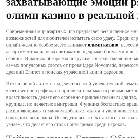
захватывающие эмоции р
олимп казино в реальной 
Современный мир азартных игр предлагает бесчисленное мн
возможностей для любителей испытать свою удачу. Среди ог
онлайн-казино особое место занимает
олимп казино
, извест
ассортиментом игровых автоматов, щедрыми бонусами и вы
сервиса. В данном обзоре мы погрузимся в захватывающий м
самых популярных слотов от провайдера Novomatic, перенося
древний Египет в поисках утраченной книги фараонов.
Этот игровой автомат выделяется своей увлекательной темат
качественной графикой и привлекательными игровыми меха
волатильность делает его особенно привлекательным для тех,
крупные, но нечастые выигрыши. Функция бесплатных вращ
расширяющимся символом добавляет азарта и увеличивает ш
солидного выигрыша. Исследуем все аспекты этого захватыв
узнаем, что делает его столь популярным среди игроков.