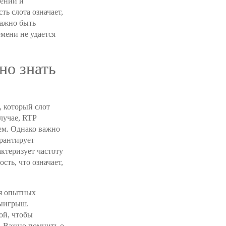
тений и
ть слота означает,
важно быть
емени не удается
но знать
к, который слот
лучае, RTP
лем. Однако важно
арантирует
ктеризует частоту
ть, что означает,
ля опытных
выигрыш.
ой, чтобы
. Важно помнить о