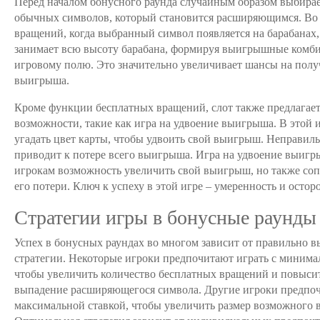
Перед началом бонусного раунда случайным образом выбирае
обычных символов, который становится расширяющимся. Во
вращений, когда выбранный символ появляется на барабанах,
занимает всю высоту барабана, формируя выигрышные комб
игровому полю. Это значительно увеличивает шансы на полу
выигрыша.
Кроме функции бесплатных вращений, слот также предлагае
возможности, такие как игра на удвоение выигрыша. В этой 
угадать цвет карты, чтобы удвоить свой выигрыш. Неправил
приводит к потере всего выигрыша. Игра на удвоение выигр
игрокам возможность увеличить свой выигрыш, но также соп
его потери. Ключ к успеху в этой игре – умеренность и остор
Стратегии игры в бонусные раунды
Успех в бонусных раундах во многом зависит от правильно 
стратегии. Некоторые игроки предпочитают играть с минима
чтобы увеличить количество бесплатных вращений и повыси
выпадение расширяющегося символа. Другие игроки предпоч
максимальной ставкой, чтобы увеличить размер возможного