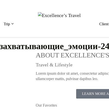
Trip
Clien
захватывающие_эмоции-24
ABOUT EXCELLENCE'S
Travel & Lifestyle
Lorem ipsum dolor sit amet, consectetur adipiscing
ullamcorper mattis, pulvinar dapibus leo.
LEARN MORE A
Our Favorites