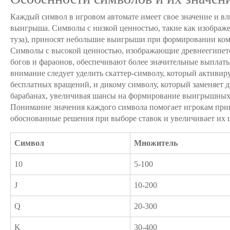
Каждый символ в игровом автомате имеет свое значение и вл
выигрыша. Символы с низкой ценностью, такие как изображен
туза), приносят небольшие выигрыши при формировании ко
Символы с высокой ценностью, изображающие древнеегипет
богов и фараонов, обеспечивают более значительные выплат
внимание следует уделить скаттер-символу, который активи
бесплатных вращений, и дикому символу, который заменяет 
барабанах, увеличивая шансы на формирование выигрышных
Понимание значения каждого символа помогает игрокам при
обоснованные решения при выборе ставок и увеличивает их 
Символ
Множитель
10
5-100
J
10-200
Q
20-300
K
30-400