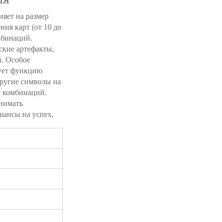
ияет на размер
ия карт (от 10 до
мбинаций.
ские артефакты,
ы. Особое
рует функцию
другие символы на
 комбинаций.
нимать
шансы на успех.