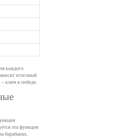
ля каждого
зависит итоговый
– ключ к победе.
ные
функция
ется эта функция
а барабанах.