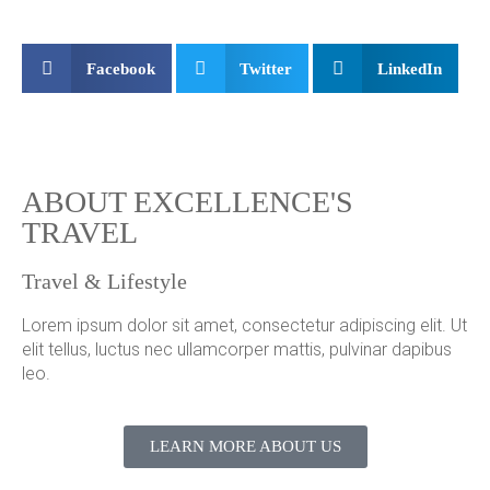
Facebook
Twitter
LinkedIn
ABOUT EXCELLENCE'S
TRAVEL
Travel & Lifestyle
Lorem ipsum dolor sit amet, consectetur adipiscing elit. Ut
elit tellus, luctus nec ullamcorper mattis, pulvinar dapibus
leo.
LEARN MORE ABOUT US