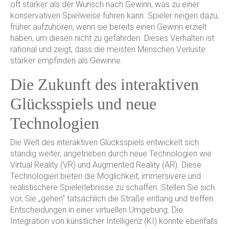
oft stärker als der Wunsch nach Gewinn, was zu einer
konservativen Spielweise führen kann. Spieler neigen dazu,
früher aufzuhören, wenn sie bereits einen Gewinn erzielt
haben, um diesen nicht zu gefährden. Dieses Verhalten ist
rational und zeigt, dass die meisten Menschen Verluste
stärker empfinden als Gewinne.
Die Zukunft des interaktiven
Glücksspiels und neue
Technologien
Die Welt des interaktiven Glücksspiels entwickelt sich
ständig weiter, angetrieben durch neue Technologien wie
Virtual Reality (VR) und Augmented Reality (AR). Diese
Technologien bieten die Möglichkeit, immersivere und
realistischere Spielerlebnisse zu schaffen. Stellen Sie sich
vor, Sie „gehen“ tatsächlich die Straße entlang und treffen
Entscheidungen in einer virtuellen Umgebung. Die
Integration von künstlicher Intelligenz (KI) könnte ebenfalls