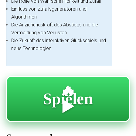
Die Rolle von Wahrscheinlichkeit und Zufall
Einfluss von Zufallsgeneratoren und
Algorithmen
Die Anziehungskraft des Abstiegs und die
Vermeidung von Verlusten
Die Zukunft des interaktiven Glücksspiels und
neue Technologien
🔥
Spielen
▶️