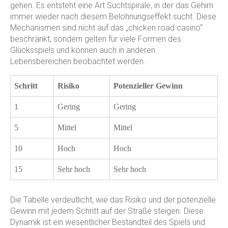
gehen. Es entsteht eine Art Suchtspirale, in der das Gehirn
immer wieder nach diesem Belohnungseffekt sucht. Diese
Mechanismen sind nicht auf das „chicken road casino“
beschränkt, sondern gelten für viele Formen des
Glücksspiels und können auch in anderen
Lebensbereichen beobachtet werden.
Schritt
Risiko
Potenzieller Gewinn
1
Gering
Gering
5
Mittel
Mittel
10
Hoch
Hoch
15
Sehr hoch
Sehr hoch
Die Tabelle verdeutlicht, wie das Risiko und der potenzielle
Gewinn mit jedem Schritt auf der Straße steigen. Diese
Dynamik ist ein wesentlicher Bestandteil des Spiels und