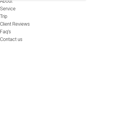
About
Service
Trip
Client Reviews
Faq’s
Contact us