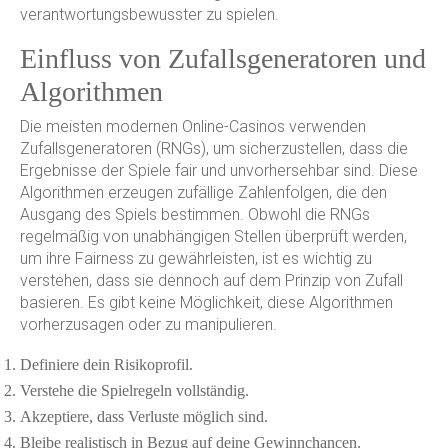
verantwortungsbewusster zu spielen.
Einfluss von Zufallsgeneratoren und
Algorithmen
Die meisten modernen Online-Casinos verwenden
Zufallsgeneratoren (RNGs), um sicherzustellen, dass die
Ergebnisse der Spiele fair und unvorhersehbar sind. Diese
Algorithmen erzeugen zufällige Zahlenfolgen, die den
Ausgang des Spiels bestimmen. Obwohl die RNGs
regelmäßig von unabhängigen Stellen überprüft werden,
um ihre Fairness zu gewährleisten, ist es wichtig zu
verstehen, dass sie dennoch auf dem Prinzip von Zufall
basieren. Es gibt keine Möglichkeit, diese Algorithmen
vorherzusagen oder zu manipulieren.
Definiere dein Risikoprofil.
Verstehe die Spielregeln vollständig.
Akzeptiere, dass Verluste möglich sind.
Bleibe realistisch in Bezug auf deine Gewinnchancen.