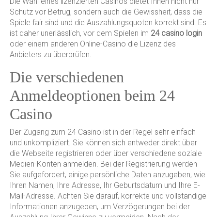
Die Wahl eines lizenzierten Casinos bietet Ihnen nicht nur
Schutz vor Betrug, sondern auch die Gewissheit, dass die
Spiele fair sind und die Auszahlungsquoten korrekt sind. Es
ist daher unerlässlich, vor dem Spielen im
24 casino login
oder einem anderen Online-Casino die Lizenz des
Anbieters zu überprüfen.
Die verschiedenen
Anmeldeoptionen beim 24
Casino
Der Zugang zum 24 Casino ist in der Regel sehr einfach
und unkompliziert. Sie können sich entweder direkt über
die Webseite registrieren oder über verschiedene soziale
Medien-Konten anmelden. Bei der Registrierung werden
Sie aufgefordert, einige persönliche Daten anzugeben, wie
Ihren Namen, Ihre Adresse, Ihr Geburtsdatum und Ihre E-
Mail-Adresse. Achten Sie darauf, korrekte und vollständige
Informationen anzugeben, um Verzögerungen bei der