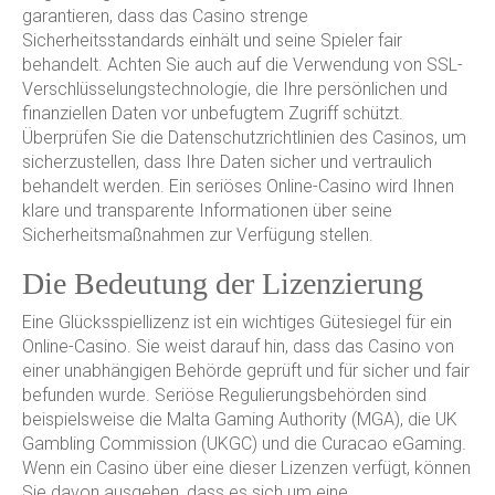
garantieren, dass das Casino strenge
Sicherheitsstandards einhält und seine Spieler fair
behandelt. Achten Sie auch auf die Verwendung von SSL-
Verschlüsselungstechnologie, die Ihre persönlichen und
finanziellen Daten vor unbefugtem Zugriff schützt.
Überprüfen Sie die Datenschutzrichtlinien des Casinos, um
sicherzustellen, dass Ihre Daten sicher und vertraulich
behandelt werden. Ein seriöses Online-Casino wird Ihnen
klare und transparente Informationen über seine
Sicherheitsmaßnahmen zur Verfügung stellen.
Die Bedeutung der Lizenzierung
Eine Glücksspiellizenz ist ein wichtiges Gütesiegel für ein
Online-Casino. Sie weist darauf hin, dass das Casino von
einer unabhängigen Behörde geprüft und für sicher und fair
befunden wurde. Seriöse Regulierungsbehörden sind
beispielsweise die Malta Gaming Authority (MGA), die UK
Gambling Commission (UKGC) und die Curacao eGaming.
Wenn ein Casino über eine dieser Lizenzen verfügt, können
Sie davon ausgehen, dass es sich um eine