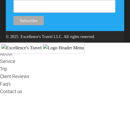
© 2025. Excellence's Travel LLC. All rights reserved.
Home
About
Service
Trip
Client Reviews
Faq’s
Contact us