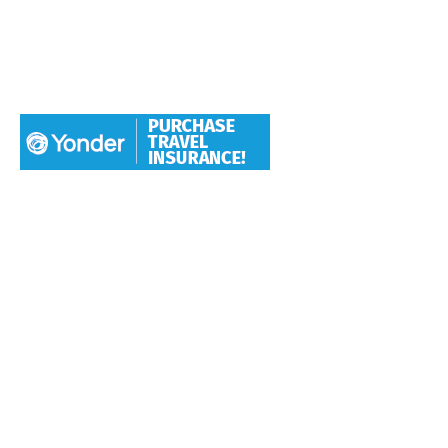
Click Here
Hang With Us
We want individuals who love to travel to thoroughly
love travel to take adventures with us. So let us help you
check another destination off your travel bucket list.
EXPLORE TRIPS