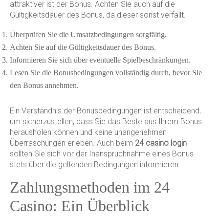
attraktiver ist der Bonus. Achten Sie auch auf die
Gültigkeitsdauer des Bonus, da dieser sonst verfällt.
Überprüfen Sie die Umsatzbedingungen sorgfältig.
Achten Sie auf die Gültigkeitsdauer des Bonus.
Informieren Sie sich über eventuelle Spielbeschränkungen.
Lesen Sie die Bonusbedingungen vollständig durch, bevor Sie
den Bonus annehmen.
Ein Verständnis der Bonusbedingungen ist entscheidend,
um sicherzustellen, dass Sie das Beste aus Ihrem Bonus
herausholen können und keine unangenehmen
Überraschungen erleben. Auch beim
24 casino login
sollten Sie sich vor der Inanspruchnahme eines Bonus
stets über die geltenden Bedingungen informieren.
Zahlungsmethoden im 24
Casino: Ein Überblick