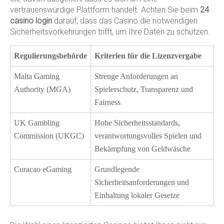
vertrauenswürdige Plattform handelt. Achten Sie beim
24
casino login
darauf, dass das Casino die notwendigen
Sicherheitsvorkehrungen trifft, um Ihre Daten zu schützen.
Regulierungsbehörde
Kriterien für die Lizenzvergabe
Malta Gaming
Strenge Anforderungen an
Authority (MGA)
Spielerschutz, Transparenz und
Fairness
UK Gambling
Hohe Sicherheitsstandards,
Commission (UKGC)
verantwortungsvolles Spielen und
Bekämpfung von Geldwäsche
Curacao eGaming
Grundlegende
Sicherheitsanforderungen und
Einhaltung lokaler Gesetze