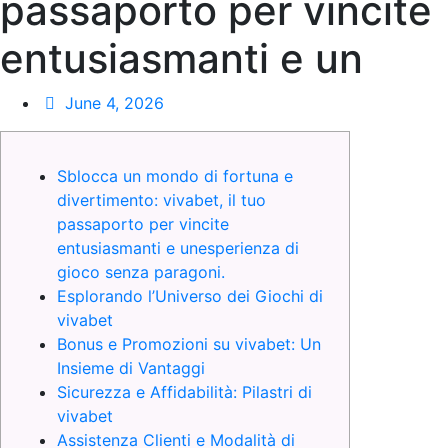
passaporto per vincite
entusiasmanti e un
June 4, 2026
Sblocca un mondo di fortuna e
divertimento: vivabet, il tuo
passaporto per vincite
entusiasmanti e unesperienza di
gioco senza paragoni.
Esplorando l’Universo dei Giochi di
vivabet
Bonus e Promozioni su vivabet: Un
Insieme di Vantaggi
Sicurezza e Affidabilità: Pilastri di
vivabet
Assistenza Clienti e Modalità di