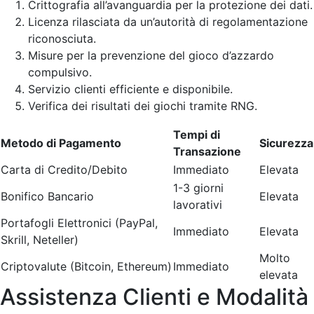
Crittografia all’avanguardia per la protezione dei dati.
Licenza rilasciata da un’autorità di regolamentazione
riconosciuta.
Misure per la prevenzione del gioco d’azzardo
compulsivo.
Servizio clienti efficiente e disponibile.
Verifica dei risultati dei giochi tramite RNG.
Tempi di
Metodo di Pagamento
Sicurezza
Transazione
Carta di Credito/Debito
Immediato
Elevata
1-3 giorni
Bonifico Bancario
Elevata
lavorativi
Portafogli Elettronici (PayPal,
Immediato
Elevata
Skrill, Neteller)
Molto
Criptovalute (Bitcoin, Ethereum)
Immediato
elevata
Assistenza Clienti e Modalità