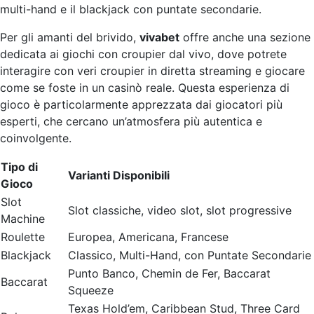
multi-hand e il blackjack con puntate secondarie.
Per gli amanti del brivido,
vivabet
offre anche una sezione
dedicata ai giochi con croupier dal vivo, dove potrete
interagire con veri croupier in diretta streaming e giocare
come se foste in un casinò reale. Questa esperienza di
gioco è particolarmente apprezzata dai giocatori più
esperti, che cercano un’atmosfera più autentica e
coinvolgente.
Tipo di
Varianti Disponibili
Gioco
Slot
Slot classiche, video slot, slot progressive
Machine
Roulette
Europea, Americana, Francese
Blackjack
Classico, Multi-Hand, con Puntate Secondarie
Punto Banco, Chemin de Fer, Baccarat
Baccarat
Squeeze
Texas Hold’em, Caribbean Stud, Three Card