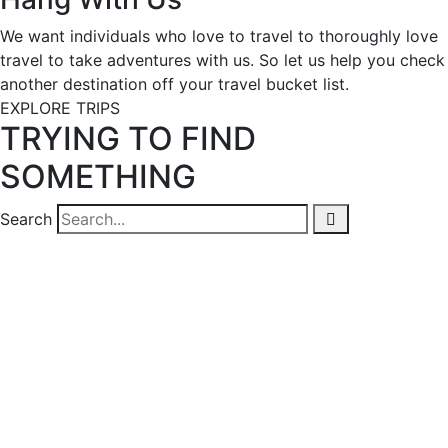
We want individuals who love to travel to thoroughly love
travel to take adventures with us. So let us help you check
another destination off your travel bucket list.
EXPLORE TRIPS
TRYING TO FIND
SOMETHING
Search