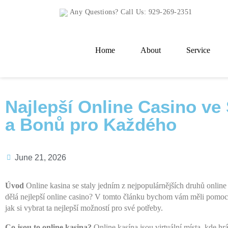
Any Questions? Call Us:
929-269-2351
Home
About
Service
Najlepší Online Casino ve
a Bonů pro Každého
June 21, 2026
Úvod
Online kasina se staly jedním z nejpopulárnějších druhů online h
dělá nejlepší online casino? V tomto článku bychom vám měli pomoci 
jak si vybrat ta nejlepší možností pro své potřeby.
Co jsou to online kasina?
Online kasína jsou virtuální místa, kde hr