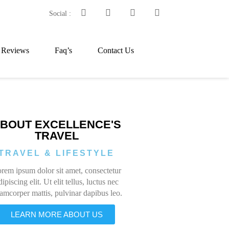
Social :
t Reviews
Faq’s
Contact Us
BOUT EXCELLENCE'S
TRAVEL
TRAVEL & LIFESTYLE
rem ipsum dolor sit amet, consectetur
dipiscing elit. Ut elit tellus, luctus nec
lamcorper mattis, pulvinar dapibus leo.
LEARN MORE ABOUT US