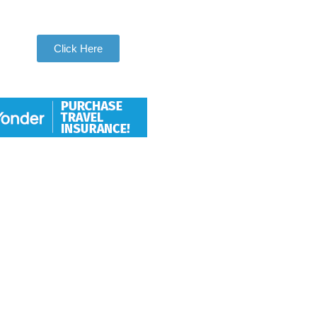
Be Apart of Our Community
Click Here
Hang With Us
We want individuals who love to
travel to thoroughly love travel to
take adventures with us. So let
us help you check another
destination off your travel bucket
list.