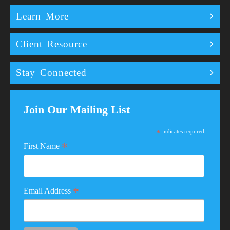
Learn More
Client Resource
Stay Connected
Join Our Mailing List
*
indicates required
*
First Name
*
Email Address