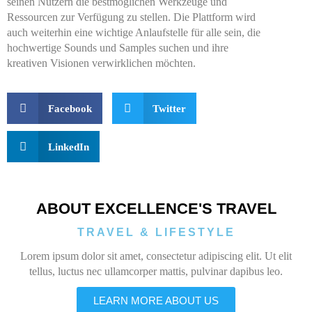
seinen Nutzern die bestmöglichen Werkzeuge und
Ressourcen zur Verfügung zu stellen. Die Plattform wird
auch weiterhin eine wichtige Anlaufstelle für alle sein, die
hochwertige Sounds und Samples suchen und ihre
kreativen Visionen verwirklichen möchten.
Facebook
Twitter
LinkedIn
ABOUT EXCELLENCE'S TRAVEL
TRAVEL & LIFESTYLE
Lorem ipsum dolor sit amet, consectetur adipiscing elit. Ut elit
tellus, luctus nec ullamcorper mattis, pulvinar dapibus leo.
LEARN MORE ABOUT US