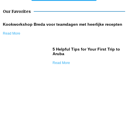
Our Favorites
Kookworkshop Breda voor teamdagen met heerlijke recepten
Read More
5 Helpful Tips for Your First Trip to
Aruba
Read More
Join Our Tribe
Be Apart of Our Community