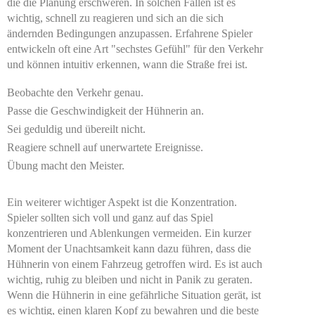
die die Planung erschweren. In solchen Fällen ist es
wichtig, schnell zu reagieren und sich an die sich
ändernden Bedingungen anzupassen. Erfahrene Spieler
entwickeln oft eine Art "sechstes Gefühl" für den Verkehr
und können intuitiv erkennen, wann die Straße frei ist.
Beobachte den Verkehr genau.
Passe die Geschwindigkeit der Hühnerin an.
Sei geduldig und übereilt nicht.
Reagiere schnell auf unerwartete Ereignisse.
Übung macht den Meister.
Ein weiterer wichtiger Aspekt ist die Konzentration.
Spieler sollten sich voll und ganz auf das Spiel
konzentrieren und Ablenkungen vermeiden. Ein kurzer
Moment der Unachtsamkeit kann dazu führen, dass die
Hühnerin von einem Fahrzeug getroffen wird. Es ist auch
wichtig, ruhig zu bleiben und nicht in Panik zu geraten.
Wenn die Hühnerin in eine gefährliche Situation gerät, ist
es wichtig, einen klaren Kopf zu bewahren und die beste