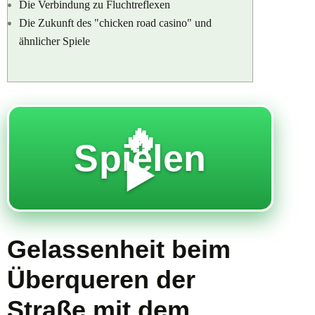
Die Verbindung zu Fluchtreflexen
Die Zukunft des "chicken road casino" und
ähnlicher Spiele
🔥
Spielen
▶️
Gelassenheit beim
Überqueren der
Straße mit dem