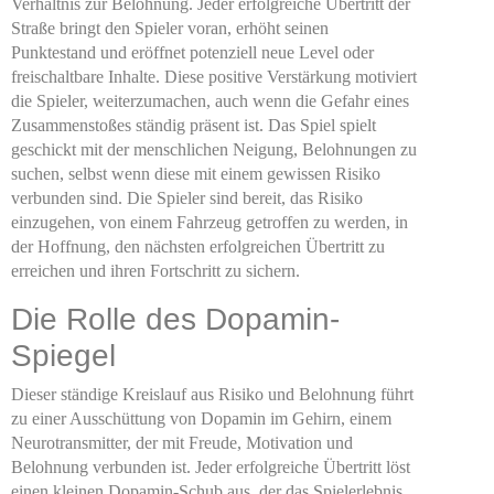
Verhältnis zur Belohnung. Jeder erfolgreiche Übertritt der
Straße bringt den Spieler voran, erhöht seinen
Punktestand und eröffnet potenziell neue Level oder
freischaltbare Inhalte. Diese positive Verstärkung motiviert
die Spieler, weiterzumachen, auch wenn die Gefahr eines
Zusammenstoßes ständig präsent ist. Das Spiel spielt
geschickt mit der menschlichen Neigung, Belohnungen zu
suchen, selbst wenn diese mit einem gewissen Risiko
verbunden sind. Die Spieler sind bereit, das Risiko
einzugehen, von einem Fahrzeug getroffen zu werden, in
der Hoffnung, den nächsten erfolgreichen Übertritt zu
erreichen und ihren Fortschritt zu sichern.
Die Rolle des Dopamin-
Spiegel
Dieser ständige Kreislauf aus Risiko und Belohnung führt
zu einer Ausschüttung von Dopamin im Gehirn, einem
Neurotransmitter, der mit Freude, Motivation und
Belohnung verbunden ist. Jeder erfolgreiche Übertritt löst
einen kleinen Dopamin-Schub aus, der das Spielerlebnis