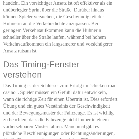
handeln. Ein vorsichtiger Ansatz ist oft effektiver als ein
unüberlegter Sprint über die Straße. Darüber hinaus
können Spieler versuchen, die Geschwindigkeit der
Hühnerin an die Verkehrsdichte anzupassen. Bei
geringem Verkehrsaufkommen kann die Hühnerin
schneller über die Straße laufen, während bei hohem
Verkehrsaufkommen ein langsamerer und vorsichtigerer
Ansatz ratsam ist.
Das Timing-Fenster
verstehen
Das Timing ist der Schlüssel zum Erfolg im "chicken road
casino". Spieler müssen ein Gefühl dafür entwickeln,
wann die richtige Zeit für einen Übertritt ist. Dies erfordert
Übung und ein gutes Verständnis der Geschwindigkeit
und der Bewegungsmuster der Fahrzeuge. Es ist wichtig
zu beachten, dass die Fahrzeuge nicht immer in einem
vorhersehbaren Muster fahren. Manchmal gibt es
plötzliche Beschleunigungen oder Richtungsänderungen,