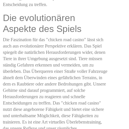
Entscheidung zu treffen.
Die evolutionären
Aspekte des Spiels
Die Faszination für das "chicken road casino" lässt sich
auch aus evolutionärer Perspektive erklären. Das Spiel
spiegelt die natürlichen Herausforderungen wider, denen
Tiere in ihrer Umgebung ausgesetzt sind. Tiere müssen
ständig Gefahren erkennen und vermeiden, um zu
überleben. Das Überqueren einer Straße voller Fahrzeuge
ähnelt dem Überwinden eines gefährlichen Terrains, in
dem es Raubtiere oder andere Bedrohungen gibt. Unsere
Gehirne sind darauf programmiert, auf solche
Herausforderungen zu reagieren und schnelle
Entscheidungen zu treffen. Das "chicken road casino"
nutzt diese angeborene Fähigkeit und bietet eine sichere
und unterhaltsame Möglichkeit, diese Fähigkeiten zu
trainieren. Es ist eine Art virtuelles Überlebenstraining,
das unsere Reflexe und unser räumliches