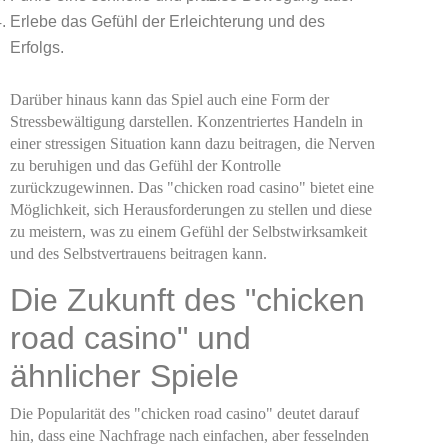
Erlebe das Gefühl der Erleichterung und des
Erfolgs.
Darüber hinaus kann das Spiel auch eine Form der
Stressbewältigung darstellen. Konzentriertes Handeln in
einer stressigen Situation kann dazu beitragen, die Nerven
zu beruhigen und das Gefühl der Kontrolle
zurückzugewinnen. Das "chicken road casino" bietet eine
Möglichkeit, sich Herausforderungen zu stellen und diese
zu meistern, was zu einem Gefühl der Selbstwirksamkeit
und des Selbstvertrauens beitragen kann.
Die Zukunft des "chicken
road casino" und
ähnlicher Spiele
Die Popularität des "chicken road casino" deutet darauf
hin, dass eine Nachfrage nach einfachen, aber fesselnden