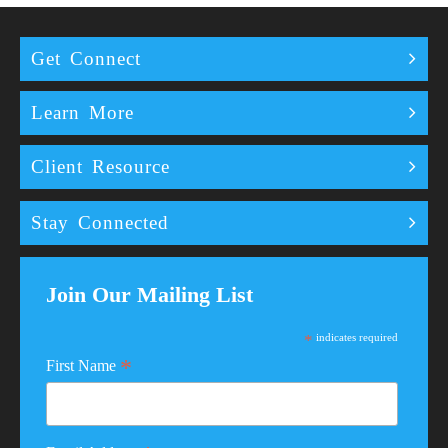
Get Connect
Learn More
Client Resource
Stay Connected
Join Our Mailing List
*
indicates required
*
First Name