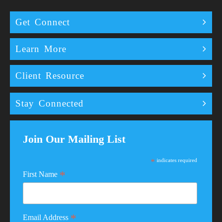
Get Connect
Learn More
Client Resource
Stay Connected
Join Our Mailing List
*
indicates required
*
First Name
*
Email Address