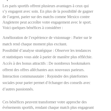
Les paris sportifs offrent plusieurs avantages à ceux qui
s’y engagent avec soin. En plus de la possibilité de gagner
de l’argent, parier sur des matchs comme Mexico contre
Angleterre peut accroître votre engagement avec le sport.
Voici quelques bénéfices à considérer :
Amélioration de l’expérience de visionnage : Parier sur le
match rend chaque moment plus excitant.
Possibilité d’analyse stratégique : Observer les tendances
et statistiques vous aide à parier de manière plus réfléchie.
Accès à des bonus attractifs : De nombreux bookmakers
offrent des offres alléchantes aux nouveaux parieurs.
Interaction communautaire : Rejoindre des plateformes
sociales pour parier permet d’échanger des conseils avec
d’autres passionnés.
Ces bénéfices peuvent transformer votre approche des
événements sportifs, rendant chaque match plus engageant