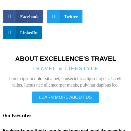
Facebook
Twitter
LinkedIn
ABOUT EXCELLENCE'S TRAVEL
TRAVEL & LIFESTYLE
Lorem ipsum dolor sit amet, consectetur adipiscing elit. Ut elit
tellus, luctus nec ullamcorper mattis, pulvinar dapibus leo.
LEARN MORE ABOUT US
Our Favorites
Kookworkshop Breda voor teamdagen met heerlijke recepten