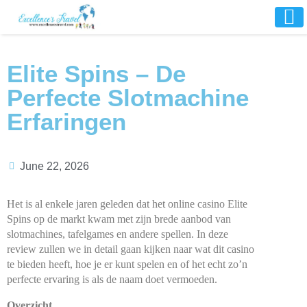
Elite Spins – De
Perfecte Slotmachine
Erfaringen
June 22, 2026
Het is al enkele jaren geleden dat het online casino Elite
Spins op de markt kwam met zijn brede aanbod van
slotmachines, tafelgames en andere spellen. In deze
review zullen we in detail gaan kijken naar wat dit casino
te bieden heeft, hoe je er kunt spelen en of het echt zo’n
perfecte ervaring is als de naam doet vermoeden.
Overzicht