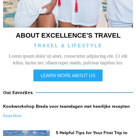
ABOUT EXCELLENCE'S TRAVEL
TRAVEL & LIFESTYLE
Lorem ipsum dolor sit amet, consectetur adipiscing elit. Ut elit
tellus, luctus nec ullamcorper mattis, pulvinar dapibus leo.
LEARN MORE ABOUT US
Our Favorites
Kookworkshop Breda voor teamdagen met heerlijke recepten
Read More
5 Helpful Tips for Your First Trip to