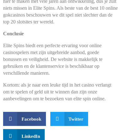
hier te maken met vele jaren aan ontwikkeling, dus je zult
niets missen in Elite Spins. Als beste van de best 10 online
gokcasinos beschouwen we dit spel niet slechter dan de
top 20 slotsites ter wereld.
Conclusie
Elite Spins biedt een perfecte ervaring voor online
casinospelers met zijn uitgebreide aanbod, goede
bonussen en veiligheid. De website is makkelijk te
gebruiken en de klantenservice is beschikbaar op
verschillende manieren.
Kortom: als je naar een leuke tijd in het casino verlangt
om te spelen of geld uit te winnen dan zijn onze
aanbevelingen om te bezoeken van elite spin online.
Facebook
Twitter
LinkedIn