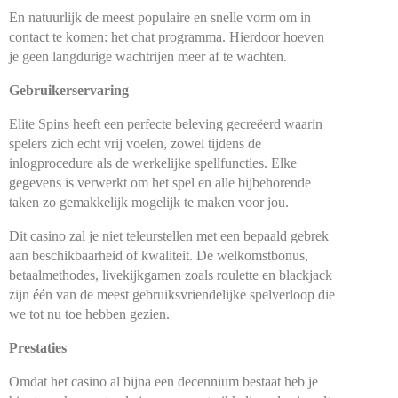
En natuurlijk de meest populaire en snelle vorm om in
contact te komen: het chat programma. Hierdoor hoeven
je geen langdurige wachtrijen meer af te wachten.
Gebruikerservaring
Elite Spins heeft een perfecte beleving gecreëerd waarin
spelers zich echt vrij voelen, zowel tijdens de
inlogprocedure als de werkelijke spellfuncties. Elke
gegevens is verwerkt om het spel en alle bijbehorende
taken zo gemakkelijk mogelijk te maken voor jou.
Dit casino zal je niet teleurstellen met een bepaald gebrek
aan beschikbaarheid of kwaliteit. De welkomstbonus,
betaalmethodes, livekijkgamen zoals roulette en blackjack
zijn één van de meest gebruiksvriendelijke spelverloop die
we tot nu toe hebben gezien.
Prestaties
Omdat het casino al bijna een decennium bestaat heb je