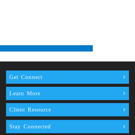
Get Connect
Learn More
Client Resource
Stay Connected