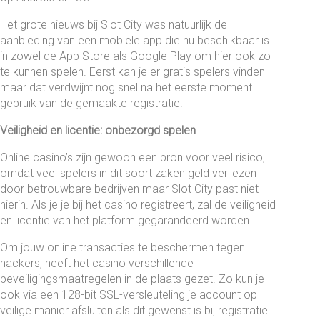
Het grote nieuws bij Slot City was natuurlijk de
aanbieding van een mobiele app die nu beschikbaar is
in zowel de App Store als Google Play om hier ook zo
te kunnen spelen. Eerst kan je er gratis spelers vinden
maar dat verdwijnt nog snel na het eerste moment
gebruik van de gemaakte registratie.
Veiligheid en licentie: onbezorgd spelen
Online casino’s zijn gewoon een bron voor veel risico,
omdat veel spelers in dit soort zaken geld verliezen
door betrouwbare bedrijven maar Slot City past niet
hierin. Als je je bij het casino registreert, zal de veiligheid
en licentie van het platform gegarandeerd worden.
Om jouw online transacties te beschermen tegen
hackers, heeft het casino verschillende
beveiligingsmaatregelen in de plaats gezet. Zo kun je
ook via een 128-bit SSL-versleuteling je account op
veilige manier afsluiten als dit gewenst is bij registratie.