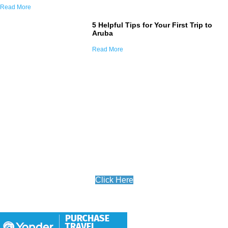
Read More
5 Helpful Tips for Your First Trip to
Aruba
Read More
Join Our Tribe
Be Apart of Our Community
Click Here