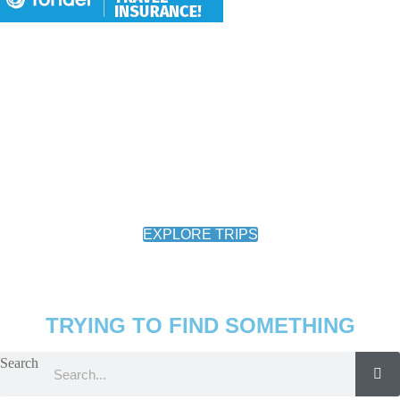
Hang With Us
We want individuals who love to travel to thoroughly
love travel to take adventures with us. So let us help
you check another destination off your travel bucket
list.
EXPLORE TRIPS
TRYING TO FIND SOMETHING
Search