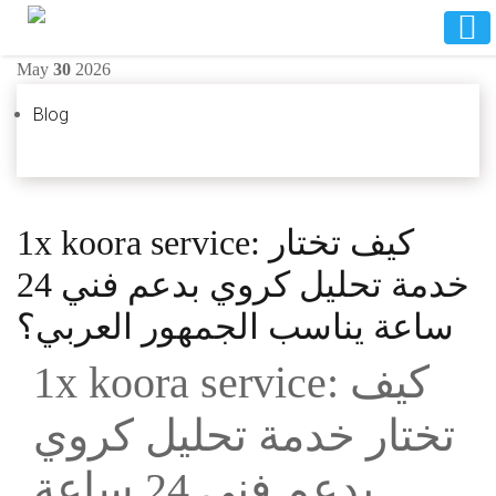
May
30
2026
Blog
1x koora service: كيف تختار
خدمة تحليل كروي بدعم فني 24
ساعة يناسب الجمهور العربي؟
1x koora service: كيف
تختار خدمة تحليل كروي
بدعم فني 24 ساعة