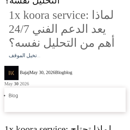
التحليل نفسه؟
1x koora service: لماذا
يعد الدعم الفني 24/7
أهم من التحليل نفسه؟
تخيل الموقف....
Author
Posted
Categories
Tags
Bajaj
May 30, 2026
Blog
blog
on
May
30
2026
Blog
1x koora service: لماذا تحتاج