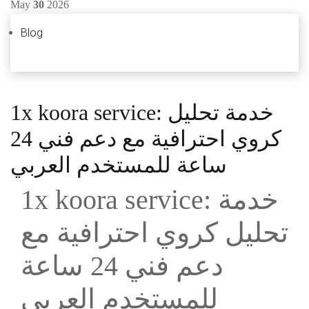
May
30
2026
Blog
1x koora service: خدمة تحليل
كروي احترافية مع دعم فني 24
ساعة للمستخدم العربي
1x koora service: خدمة
تحليل كروي احترافية مع
دعم فني 24 ساعة
للمستخدم العربي