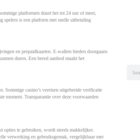
j sommige platformen duurt het tot 24 uur of meer,
g spelers is een platform met snelle uitbetaling
ijvingen en prepaidkaarten. E-wallets bieden doorgaans
er kunnen duren. Een breed aanbod maakt het
. Sommige casino’s vereisen uitgebreide verificatie
erste moment. Transparantie over deze voorwaarden
t opties te gebruiken, wordt steeds makkelijker.
elle verwerking en gebruiksgemak, vergelijkbaar met