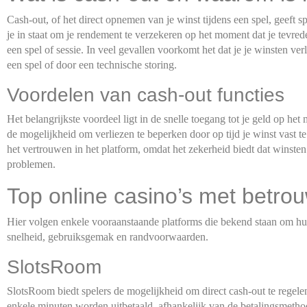
Cash-out, of het direct opnemen van je winst tijdens een spel, geeft sp
je in staat om je rendement te verzekeren op het moment dat je tevre
een spel of sessie. In veel gevallen voorkomt het dat je je winsten ve
een spel of door een technische storing.
Voordelen van cash-out functies
Het belangrijkste voordeel ligt in de snelle toegang tot je geld op het
de mogelijkheid om verliezen te beperken door op tijd je winst vast t
het vertrouwen in het platform, omdat het zekerheid biedt dat winsten
problemen.
Top online casino’s met betro
Hier volgen enkele vooraanstaande platforms die bekend staan om hun 
snelheid, gebruiksgemak en randvoorwaarden.
SlotsRoom
SlotsRoom biedt spelers de mogelijkheid om direct cash-out te regel
enkele minuten worden uitbetaald, afhankelijk van de betalingsmethod