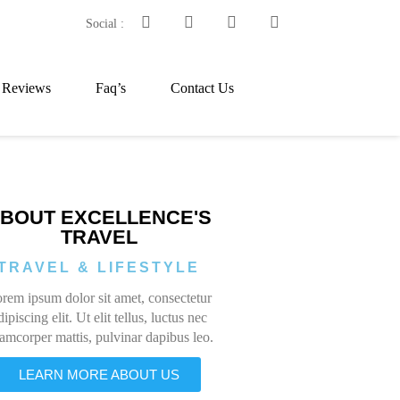
Social :
t Reviews
Faq’s
Contact Us
BOUT EXCELLENCE'S
TRAVEL
TRAVEL & LIFESTYLE
rem ipsum dolor sit amet, consectetur
dipiscing elit. Ut elit tellus, luctus nec
lamcorper mattis, pulvinar dapibus leo.
LEARN MORE ABOUT US