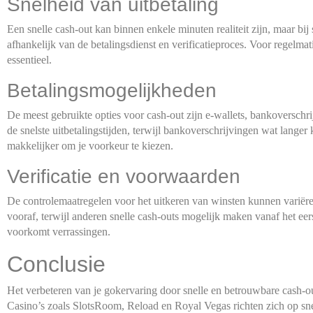
Snelheid van uitbetaling
Een snelle cash-out kan binnen enkele minuten realiteit zijn, maar bi
afhankelijk van de betalingsdienst en verificatieproces. Voor regelmati
essentieel.
Betalingsmogelijkheden
De meest gebruikte opties voor cash-out zijn e-wallets, bankoverschr
de snelste uitbetalingstijden, terwijl bankoverschrijvingen wat lang
makkelijker om je voorkeur te kiezen.
Verificatie en voorwaarden
De controlemaatregelen voor het uitkeren van winsten kunnen variëren
vooraf, terwijl anderen snelle cash-outs mogelijk maken vanaf het e
voorkomt verrassingen.
Conclusie
Het verbeteren van je gokervaring door snelle en betrouwbare cash-ou
Casino’s zoals SlotsRoom, Reload en Royal Vegas richten zich op sn