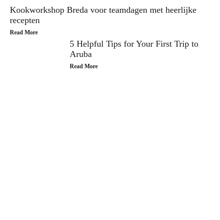
Kookworkshop Breda voor teamdagen met heerlijke
recepten
Read More
5 Helpful Tips for Your First Trip to
Aruba
Read More
Join Our Tribe
Be Apart of Our Community
Click Here