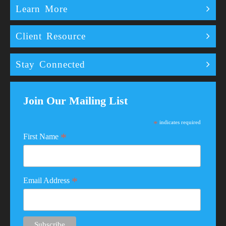
Learn More
Client Resource
Stay Connected
Join Our Mailing List
*
indicates required
*
First Name
*
Email Address