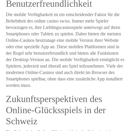
Benutzerfreundlichkeit
Die mobile Verfügbarkeit ist ein entscheidender Faktor für die
Beliebtheit des
online casino swiss
. Immer mehr Spieler
bevorzugen es, ihre Lieblingscasinospiele unterwegs auf ihren
Smartphones oder Tablets zu spielen. Daher bieten die meisten
Online-Casinos heutzutage eine mobile Version ihrer Website
oder eine spezielle App an. Diese mobilen Plattformen sind in
der Regel sehr benutzerfreundlich und bieten alle Funktionen
der Desktop-Version an. Die mobile Verfügbarkeit ermöglicht es
Spielern, jederzeit und überall am Spiel teilzunehmen. Viele der
modernen Online-Casinos sind auch direkt im Browser des
Smartphones spielbar, ohne dass eine zusätzliche App installiert
werden muss.
Zukunftsperspektiven des
Online-Glücksspiels in der
Schweiz