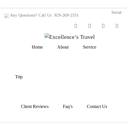
Social :
Any Questions? Call Us:
929-269-2351
Home
About
Service
Trip
Client Reviews
Faq’s
Contact Us