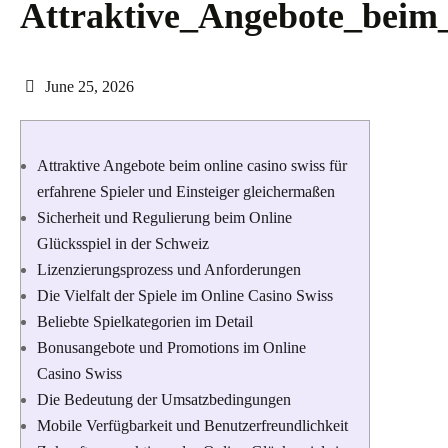
Attraktive_Angebote_beim_
June 25, 2026
Attraktive Angebote beim online casino swiss für
erfahrene Spieler und Einsteiger gleichermaßen
Sicherheit und Regulierung beim Online
Glücksspiel in der Schweiz
Lizenzierungsprozess und Anforderungen
Die Vielfalt der Spiele im Online Casino Swiss
Beliebte Spielkategorien im Detail
Bonusangebote und Promotions im Online
Casino Swiss
Die Bedeutung der Umsatzbedingungen
Mobile Verfügbarkeit und Benutzerfreundlichkeit