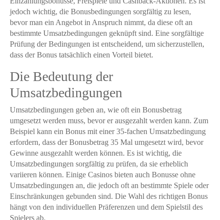
Einzahlungsbonusse, Freispiele und Cashback-Aktionen. Es ist
jedoch wichtig, die Bonusbedingungen sorgfältig zu lesen,
bevor man ein Angebot in Anspruch nimmt, da diese oft an
bestimmte Umsatzbedingungen geknüpft sind. Eine sorgfältige
Prüfung der Bedingungen ist entscheidend, um sicherzustellen,
dass der Bonus tatsächlich einen Vorteil bietet.
Die Bedeutung der
Umsatzbedingungen
Umsatzbedingungen geben an, wie oft ein Bonusbetrag
umgesetzt werden muss, bevor er ausgezahlt werden kann. Zum
Beispiel kann ein Bonus mit einer 35-fachen Umsatzbedingung
erfordern, dass der Bonusbetrag 35 Mal umgesetzt wird, bevor
Gewinne ausgezahlt werden können. Es ist wichtig, die
Umsatzbedingungen sorgfältig zu prüfen, da sie erheblich
variieren können. Einige Casinos bieten auch Bonusse ohne
Umsatzbedingungen an, die jedoch oft an bestimmte Spiele oder
Einschränkungen gebunden sind. Die Wahl des richtigen Bonus
hängt von den individuellen Präferenzen und dem Spielstil des
Spielers ab.